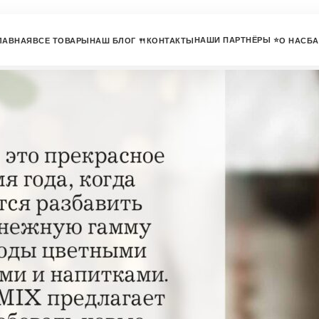
НАШИ ПАРТНЁРЫ ⭐
ЛАВНАЯ
ВСЕ ТОВАРЫ
НАШ БЛОГ 🍴
КОНТАКТЫ
О НАС
БА