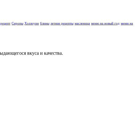
 рецепт
Сиропы
Хэллоуин
блины
летние рецепты
масленица
меню на новый год
меню на
ыдающегося вкуса и качества.