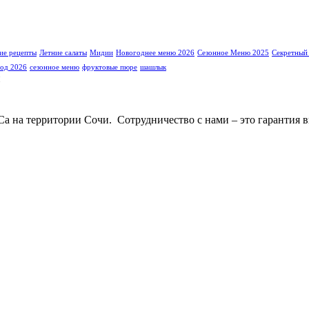
ие рецепты
Летние салаты
Мидии
Новогоднее меню 2026
Сезонное Меню 2025
Секретный
год 2026
сезонное меню
фруктовые пюре
шашлык
 на территории Сочи. Сотрудничество с нами – это гарантия в