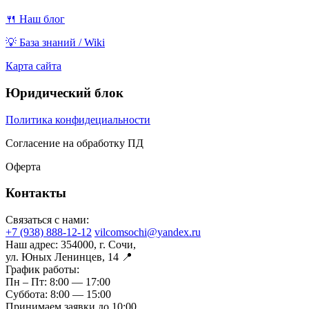
🍴 Наш блог
💡 База знаний / Wiki
Карта сайта
Юридический блок
Политика конфидециальности
Согласение на обработку ПД
Оферта
Контакты
Связаться с нами:
+7 (938) 888-12-12
vilcomsochi@yandex.ru
Наш адрес:
354000, г. Сочи,
ул. Юных Ленинцев, 14 📍
График работы:
Пн – Пт:
8:00 — 17:00
Суббота:
8:00 — 15:00
Принимаем заявки до 10:00