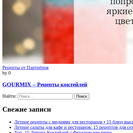
Рецепты от Партнёров
by
0
GOURMIX – Рецепты коктейлей
Найти:
Свежие записи
Летние рецепты с мидиями для ресторанов • 15 блюд выс
Летние салаты для кафе и ресторанов: 15 рецептов для с
Топ -15 Летних Коктейлей с Фруктовыми пюре