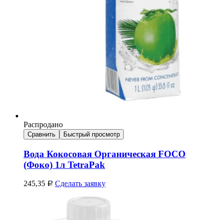
Распродано
Сравнить
Быстрый просмотр
Вода Кокосовая Органическая FOCO
(Фоко) 1л TetraPak
245,35
Сделать заявку
Р