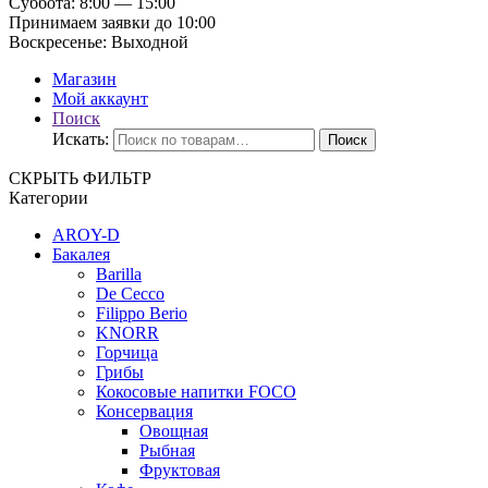
Суббота:
8:00 — 15:00
Принимаем заявки до 10:00
Воскресенье:
Выходной
Магазин
Мой аккаунт
Поиск
Искать:
Поиск
СКРЫТЬ ФИЛЬТР
Категории
AROY-D
Бакалея
Barilla
De Cecco
Filippo Berio
KNORR
Горчица
Грибы
Кокосовые напитки FOCO
Консервация
Овощная
Рыбная
Фруктовая