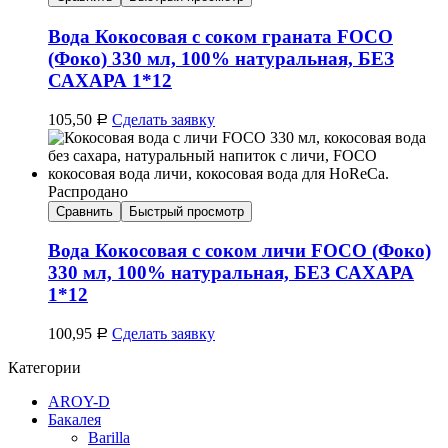
Вода Кокосовая с соком граната FOCO
(Фоко) 330 мл, 100% натуральная, БЕЗ
САХАРА 1*12
105,50
Сделать заявку
Р
Распродано
Сравнить
Быстрый просмотр
Вода Кокосовая с соком личи FOCO (Фоко)
330 мл, 100% натуральная, БЕЗ САХАРА
1*12
100,95
Сделать заявку
Р
Категории
AROY-D
Бакалея
Barilla