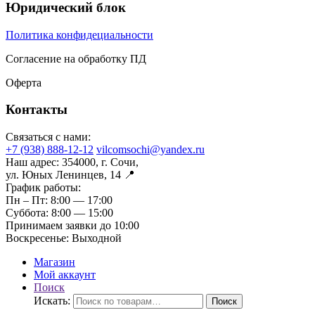
Юридический блок
Политика конфидециальности
Согласение на обработку ПД
Оферта
Контакты
Связаться с нами:
+7 (938) 888-12-12
vilcomsochi@yandex.ru
Наш адрес:
354000, г. Сочи,
ул. Юных Ленинцев, 14 📍
График работы:
Пн – Пт:
8:00 — 17:00
Суббота:
8:00 — 15:00
Принимаем заявки до 10:00
Воскресенье:
Выходной
Магазин
Мой аккаунт
Поиск
Искать:
Поиск