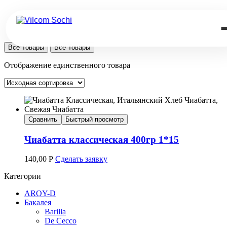
Все Товары
Все Товары
Отображение единственного товара
Сравнить
Быстрый просмотр
Чиабатта классическая 400гр 1*15
140,00
Р
Сделать заявку
Категории
AROY-D
Бакалея
Barilla
De Cecco