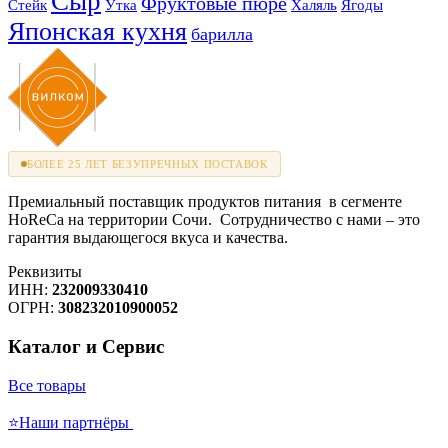
Сыр
Фруктовые пюре
Стейк
Утка
Халяль
Ягоды
Японская кухня
барилла
БОЛЕЕ 25 ЛЕТ БЕЗУПРЕЧНЫХ ПОСТАВОК
Премиальный поставщик продуктов питания в сегменте
HoReCa на территории Сочи. Сотрудничество с нами – это
гарантия выдающегося вкуса и качества.
Реквизиты
ИНН:
232009330410
ОГРН:
308232010900052
Каталог и Сервис
Все товары
⭐Наши партнёры