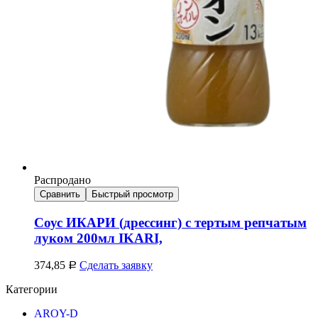
Распродано
Сравнить
Быстрый просмотр
Соус ИКАРИ (дрессинг) с тертым репчатым
луком 200мл IKARI,
374,85
Сделать заявку
Р
Категории
AROY-D