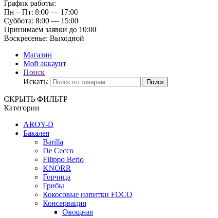
График работы:
Пн – Пт:
8:00 — 17:00
Суббота:
8:00 — 15:00
Принимаем заявки до 10:00
Воскресенье:
Выходной
Магазин
Мой аккаунт
Поиск
Искать:
Поиск
СКРЫТЬ ФИЛЬТР
Категории
AROY-D
Бакалея
Barilla
De Cecco
Filippo Berio
KNORR
Горчица
Грибы
Кокосовые напитки FOCO
Консервация
Овощная