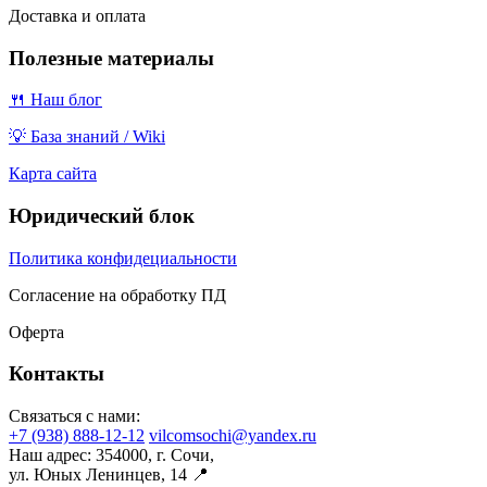
Доставка и оплата
Полезные материалы
🍴 Наш блог
💡 База знаний / Wiki
Карта сайта
Юридический блок
Политика конфидециальности
Согласение на обработку ПД
Оферта
Контакты
Связаться с нами:
+7 (938) 888-12-12
vilcomsochi@yandex.ru
Наш адрес:
354000, г. Сочи,
ул. Юных Ленинцев, 14 📍