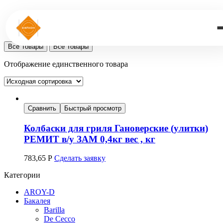
Все Товары
Все Товары
Отображение единственного товара
Сравнить
Быстрый просмотр
Колбаски для гриля Гановерские (улитки)
РЕМИТ в/у ЗАМ 0,4кг вес , кг
783,65
Р
Сделать заявку
Категории
AROY-D
Бакалея
Barilla
De Cecco