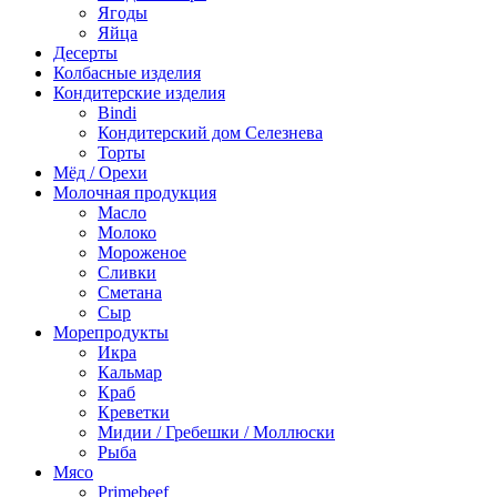
Ягоды
Яйца
Десерты
Колбасные изделия
Кондитерские изделия
Bindi
Кондитерский дом Селезнева
Торты
Мёд / Орехи
Молочная продукция
Масло
Молоко
Мороженое
Сливки
Сметана
Сыр
Морепродукты
Икра
Кальмар
Краб
Креветки
Мидии / Гребешки / Моллюски
Рыба
Мясо
Primebeef