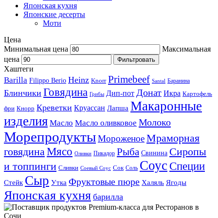
Японская кухня
Японские десерты
Моти
Цена
Минимальная цена
Максимальная
цена
Фильтровать
Хаштеги
Primebeef
Heinz
Barilla
Filippo Berio
Knorr
Баранина
Santal
Говядина
Донат
Блинчики
Дип-пот
Икра
Картофель
Грибы
Макаронные
Креветки
Круассан
Лапша
фри
Кнорр
изделия
Молоко
Масло
Масло оливковое
Морепродукты
Мраморная
Мороженое
Мясо
говядина
Сиропы
Рыба
Свинина
Пикадор
Оливки
Соус
и топпинги
Специи
Сливки
Сок
Соль
Соевый Соус
Сыр
Фруктовые пюре
Стейк
Утка
Халяль
Ягоды
Японская кухня
барилла