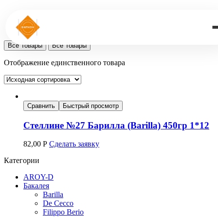
Все Товары
Все Товары
Отображение единственного товара
Сравнить
Быстрый просмотр
Стеллине №27 Барилла (Barilla) 450гр 1*12
82,00
Р
Сделать заявку
Категории
AROY-D
Бакалея
Barilla
De Cecco
Filippo Berio