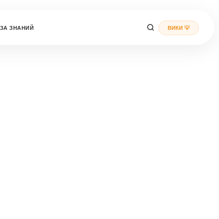
ЗА ЗНАНИЙ
ВИКИ 💡