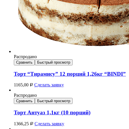
Распродано
Сравнить
Быстрый просмотр
Торт “Тирамису” 12 порций 1,26кг “BINDI”
1165,00
Сделать заявку
Р
Распродано
Сравнить
Быстрый просмотр
Торт Антуаз 1,1кг (10 порций)
1366,25
Сделать заявку
Р