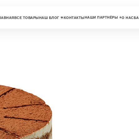
НАШИ ПАРТНЁРЫ ⭐
ЛАВНАЯ
ВСЕ ТОВАРЫ
НАШ БЛОГ 🍴
КОНТАКТЫ
О НАС
БА