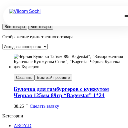
Все Товары
Все Товары
Отображение единственного товара
Сравнить
Быстрый просмотр
Булочка для гамбургеров с кунжутом
Черная 125мм 89гр “Bagerstat” 1*24
38,25
Сделать заявку
Р
Категории
AROY-D