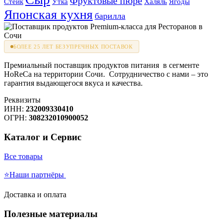
Фруктовые пюре
Стейк
Утка
Халяль
Ягоды
Японская кухня
барилла
БОЛЕЕ 25 ЛЕТ БЕЗУПРЕЧНЫХ ПОСТАВОК
Премиальный поставщик продуктов питания в сегменте
HoReCa на территории Сочи. Сотрудничество с нами – это
гарантия выдающегося вкуса и качества.
Реквизиты
ИНН:
232009330410
ОГРН:
308232010900052
Каталог и Сервис
Все товары
⭐Наши партнёры
Доставка и оплата
Полезные материалы