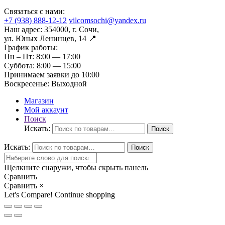
Связаться с нами:
+7 (938) 888-12-12
vilcomsochi@yandex.ru
Наш адрес:
354000, г. Сочи,
ул. Юных Ленинцев, 14 📍
График работы:
Пн – Пт:
8:00 — 17:00
Суббота:
8:00 — 15:00
Принимаем заявки до 10:00
Воскресенье:
Выходной
Магазин
Мой аккаунт
Поиск
Искать:
Поиск
Искать:
Поиск
Щелкните снаружи, чтобы скрыть панель
Сравнить
Сравнить
×
Let's Compare!
Continue shopping