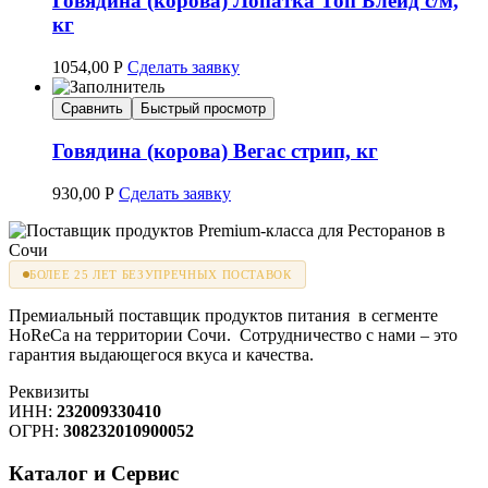
Говядина (корова) Лопатка Топ Блейд с/м,
кг
1054,00
Р
Сделать заявку
Сравнить
Быстрый просмотр
Говядина (корова) Вегас стрип, кг
930,00
Р
Сделать заявку
БОЛЕЕ 25 ЛЕТ БЕЗУПРЕЧНЫХ ПОСТАВОК
Премиальный поставщик продуктов питания в сегменте
HoReCa на территории Сочи. Сотрудничество с нами – это
гарантия выдающегося вкуса и качества.
Реквизиты
ИНН:
232009330410
ОГРН:
308232010900052
Каталог и Сервис