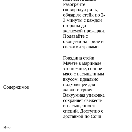
Разогрейте
сковороду-гриль,
обжарьте стейк по 2-
3 минуты с каждой
стороны до
желаемой прожарки.
Подавайте с
овощами на гриле и
свежими травами.
Говядина стейк
Мачете в маринаде –
это нежное, сочное
мясо с насыщенным
вкусом, идеально
подходящее для
Содержимое
жарки и гриля.
Вакуумная упаковка
сохраняет свежесть
и насыщенность
специй. Доступно с
доставкой по Сочи.
Вес