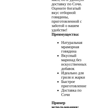
доставку по Сочи.
Оцените богатый
вкус отборной
говядины,
приготовленной с
заботой о вашем
удобстве!
Преимущества:
Натуральная
мраморная
говядина
Вкусный
маринад без
искусственных
добавок
Идеально для
гриля и жарки
Быстрое
приготовление
Доставка по
Сочи
Пример
использования: