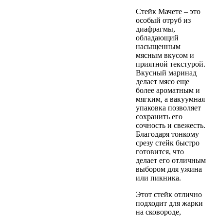
Стейк Мачете – это
особый отруб из
диафрагмы,
обладающий
насыщенным
мясным вкусом и
приятной текстурой.
Вкусный маринад
делает мясо еще
более ароматным и
мягким, а вакуумная
упаковка позволяет
сохранить его
сочность и свежесть.
Благодаря тонкому
срезу стейк быстро
готовится, что
делает его отличным
выбором для ужина
или пикника.
Этот стейк отлично
подходит для жарки
на сковороде,