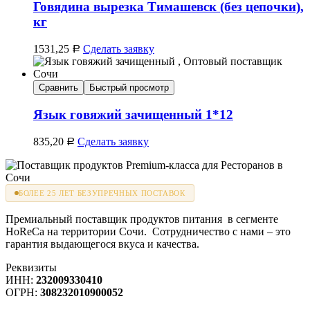
Говядина вырезка Тимашевск (без цепочки),
кг
1531,25
Сделать заявку
Р
Сравнить
Быстрый просмотр
Язык говяжий зачищенный 1*12
835,20
Сделать заявку
Р
БОЛЕЕ 25 ЛЕТ БЕЗУПРЕЧНЫХ ПОСТАВОК
Премиальный поставщик продуктов питания в сегменте
HoReCa на территории Сочи. Сотрудничество с нами – это
гарантия выдающегося вкуса и качества.
Реквизиты
ИНН:
232009330410
ОГРН:
308232010900052