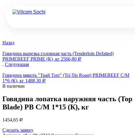
Назад
Говядина вырезка головная часть (Tenderloin Defatted)
PRIMEBEEF PRIME (К), кг
2566,80
Р
.
Следующая
Говядина мякоть "Трай Тип" (Tri-Tip Roast) PRIMEBEEF С/М
1*6 (К), кг
1488,30
Р
В наличии
Говядина лопатка наружняя часть (Top
Blade) PB С/М 1*15 (К), кг
1454,65
Р
Сделать заявку