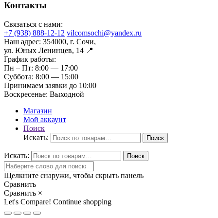
Контакты
Связаться с нами:
+7 (938) 888-12-12
vilcomsochi@yandex.ru
Наш адрес:
354000, г. Сочи,
ул. Юных Ленинцев, 14 📍
График работы:
Пн – Пт:
8:00 — 17:00
Суббота:
8:00 — 15:00
Принимаем заявки до 10:00
Воскресенье:
Выходной
Магазин
Мой аккаунт
Поиск
Искать:
Поиск
Искать:
Поиск
Щелкните снаружи, чтобы скрыть панель
Сравнить
Сравнить
×
Let's Compare!
Continue shopping