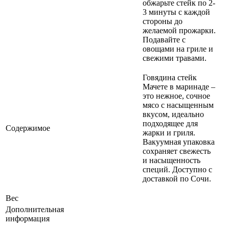
обжарьте стейк по 2-
3 минуты с каждой
стороны до
желаемой прожарки.
Подавайте с
овощами на гриле и
свежими травами.
Говядина стейк
Мачете в маринаде –
это нежное, сочное
мясо с насыщенным
вкусом, идеально
подходящее для
Содержимое
жарки и гриля.
Вакуумная упаковка
сохраняет свежесть
и насыщенность
специй. Доступно с
доставкой по Сочи.
Вес
Дополнительная
информация