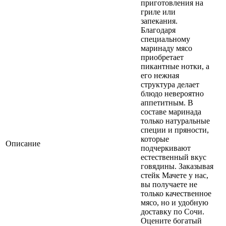
приготовления на
гриле или
запекания.
Благодаря
специальному
маринаду мясо
приобретает
пикантные нотки, а
его нежная
структура делает
блюдо невероятно
аппетитным. В
составе маринада
только натуральные
специи и пряности,
которые
Описание
подчеркивают
естественный вкус
говядины. Заказывая
стейк Мачете у нас,
вы получаете не
только качественное
мясо, но и удобную
доставку по Сочи.
Оцените богатый