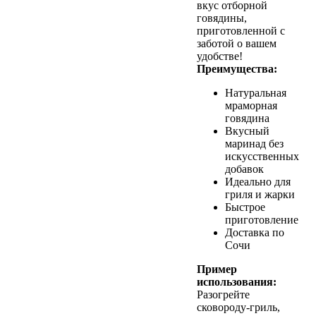
вкус отборной
говядины,
приготовленной с
заботой о вашем
удобстве!
Преимущества:
Натуральная
мраморная
говядина
Вкусный
маринад без
искусственных
добавок
Идеально для
гриля и жарки
Быстрое
приготовление
Доставка по
Сочи
Пример
использования:
Разогрейте
сковороду-гриль,