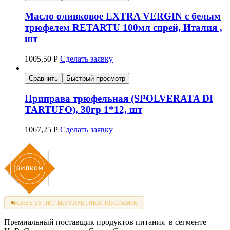
Масло оливковое EXTRA VERGIN с белым
трюфелем RETARTU 100мл спрей, Италия ,
шт
1005,50
Р
Сделать заявку
Сравнить
Быстрый просмотр
Приправа трюфельная (SPOLVERATA DI
TARTUFO), 30гр 1*12, шт
1067,25
Р
Сделать заявку
БОЛЕЕ 25 ЛЕТ БЕЗУПРЕЧНЫХ ПОСТАВОК
Премиальный поставщик продуктов питания в сегменте