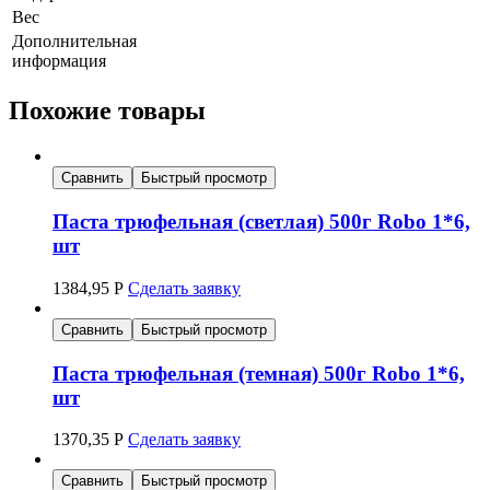
Вес
Дополнительная
информация
Похожие товары
Сравнить
Быстрый просмотр
Паста трюфельная (светлая) 500г Robo 1*6,
шт
1384,95
Р
Сделать заявку
Сравнить
Быстрый просмотр
Паста трюфельная (темная) 500г Robo 1*6,
шт
1370,35
Р
Сделать заявку
Сравнить
Быстрый просмотр