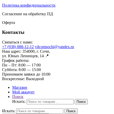
Политика конфидециальности
Согласение на обработку ПД
Оферта
Контакты
Связаться с нами:
+7 (938) 888-12-12
vilcomsochi@yandex.ru
Наш адрес:
354000, г. Сочи,
ул. Юных Ленинцев, 14 📍
График работы:
Пн – Пт:
8:00 — 17:00
Суббота:
8:00 — 15:00
Принимаем заявки до 10:00
Воскресенье:
Выходной
Магазин
Мой аккаунт
Поиск
Искать:
Поиск
Искать:
Поиск