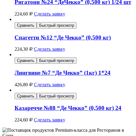
Ригатони №24 “ДеЧекко” (0,500 кг) 1/24 шт
224,60
Сделать заявку
Р
Сравнить
Быстрый просмотр
Спагетти №12 “Де Чекко” (0,500 кг)
224,30
Сделать заявку
Р
Сравнить
Быстрый просмотр
Лингвине №7 “Де Чекко” (1кг) 1*24
426,80
Сделать заявку
Р
Сравнить
Быстрый просмотр
Казаречче №88 “Де Чекко” (0,500 кг) 24
224,60
Сделать заявку
Р