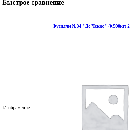
Быстрое сравнение
Фузилли №34 "Де Чекко" (0,500кг) 2
Изображение