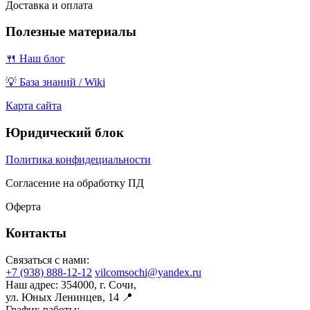
Доставка и оплата
Полезные материалы
🍴 Наш блог
💡 База знаний / Wiki
Карта сайта
Юридический блок
Политика конфидециальности
Согласение на обработку ПД
Оферта
Контакты
Связаться с нами:
+7 (938) 888-12-12
vilcomsochi@yandex.ru
Наш адрес:
354000, г. Сочи,
ул. Юных Ленинцев, 14 📍
График работы: