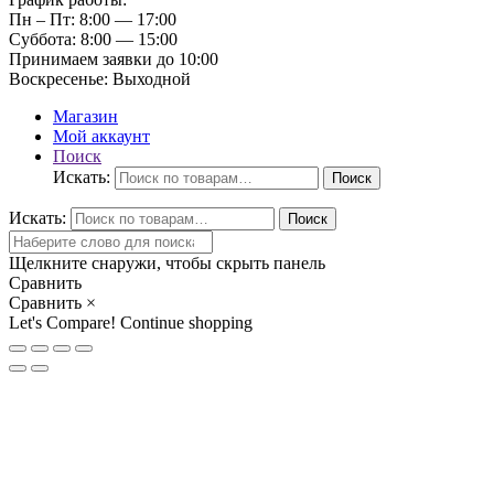
Пн – Пт:
8:00 — 17:00
Суббота:
8:00 — 15:00
Принимаем заявки до 10:00
Воскресенье:
Выходной
Магазин
Мой аккаунт
Поиск
Искать:
Поиск
Искать:
Поиск
Щелкните снаружи, чтобы скрыть панель
Сравнить
Сравнить
×
Let's Compare!
Continue shopping