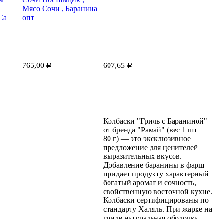
765,00
607,65
Р
Р
Колбаски "Гриль с Бараниной"
от бренда "Рамай" (вес 1 шт —
80 г) — это эксклюзивное
предложение для ценителей
выразительных вкусов.
Добавление баранины в фарш
придает продукту характерный
богатый аромат и сочность,
свойственную восточной кухне.
Колбаски сертифицированы по
стандарту Халяль. При жарке на
гриле натуральная оболочка