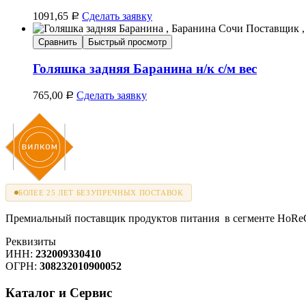
1091,65
Сделать заявку
Р
Сравнить
Быстрый просмотр
Голяшка задняя Баранина н/к с/м вес
765,00
Сделать заявку
Р
БОЛЕЕ 25 ЛЕТ БЕЗУПРЕЧНЫХ ПОСТАВОК
Премиальный поставщик продуктов питания в сегменте HoReCa
Реквизиты
ИНН:
232009330410
ОГРН:
308232010900052
Каталог и Сервис