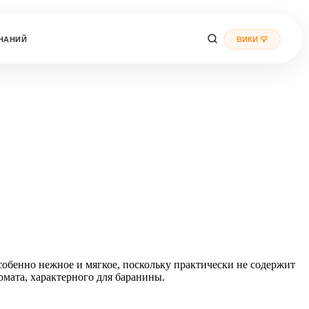
НАНИЙ
ВИКИ 💡
обенно нежное и мягкое, поскольку практически не содержит
омата, характерного для баранины.