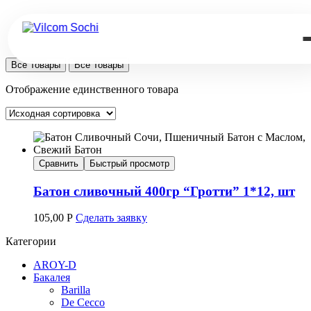
Все Товары
Все Товары
Отображение единственного товара
Сравнить
Быстрый просмотр
Батон сливочный 400гр “Гротти” 1*12, шт
105,00
Р
Сделать заявку
Категории
AROY-D
Бакалея
Barilla
De Cecco