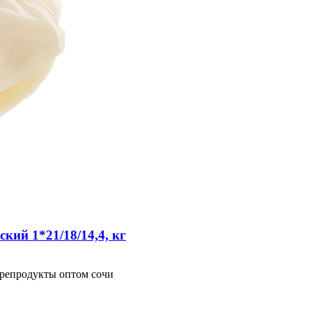
кий 1*21/18/14,4, кг