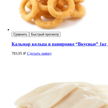
Сравнить
Быстрый просмотр
Кальмар кольца в панировке “Вкусные” 1кг 
783,95
Сделать заявку
Р