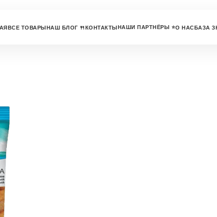
НАШИ ПАРТНЁРЫ ⭐
АЯ
ВСЕ ТОВАРЫ
НАШ БЛОГ 🍴
КОНТАКТЫ
О НАС
БАЗА З