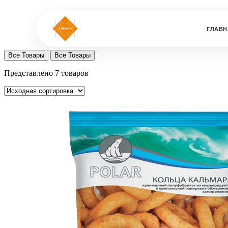
ГЛАВН
Все Товары
Все Товары
Представлено 7 товаров