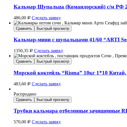
Кальмар Щупальца (Командорский) с/м РФ 2
486,00
Сделать заявку
Р
Сравнить
Быстрый просмотр
Кальмар-мини с щупальцами 41/60 “ARTI Sea
1350,35
Сделать заявку
Р
Сравнить
Быстрый просмотр
Морской коктейль “Risma” 10кг 1*10 Китай,
483,60
Сделать заявку
Р
Распродано
Сравнить
Быстрый просмотр
Трубки кальмара отбеленные зачищенные 
570,00
Сделать заявку
Р