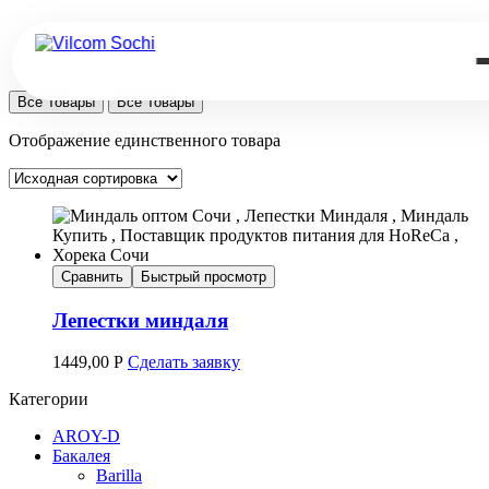
Все Товары
Все Товары
Отображение единственного товара
Сравнить
Быстрый просмотр
Лепестки миндаля
1449,00
Р
Сделать заявку
Категории
AROY-D
Бакалея
Barilla