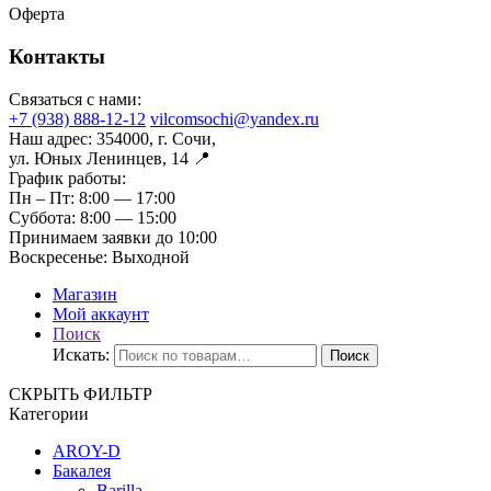
Оферта
Контакты
Связаться с нами:
+7 (938) 888-12-12
vilcomsochi@yandex.ru
Наш адрес:
354000, г. Сочи,
ул. Юных Ленинцев, 14 📍
График работы:
Пн – Пт:
8:00 — 17:00
Суббота:
8:00 — 15:00
Принимаем заявки до 10:00
Воскресенье:
Выходной
Магазин
Мой аккаунт
Поиск
Искать:
Поиск
СКРЫТЬ ФИЛЬТР
Категории
AROY-D
Бакалея
Barilla