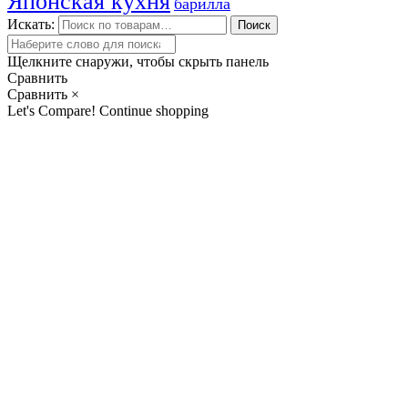
Японская кухня
барилла
Искать:
Поиск
Щелкните снаружи, чтобы скрыть панель
Сравнить
Сравнить
×
Let's Compare!
Continue shopping