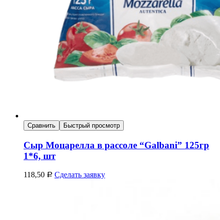
Сравнить
Быстрый просмотр
Сыр Моцарелла в рассоле “Galbani” 125гр
1*6, шт
118,50
Сделать заявку
Р