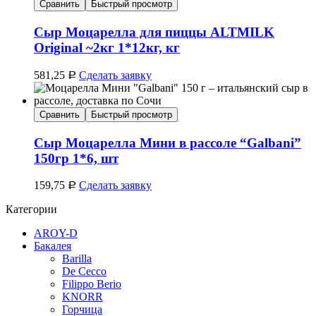
Сравнить
Быстрый просмотр
Сыр Моцарелла для пиццы ALTMILK
Original ~2кг 1*12кг, кг
581,25
Сделать заявку
Р
Сравнить
Быстрый просмотр
Сыр Моцарелла Мини в рассоле “Galbani”
150гр 1*6, шт
159,75
Сделать заявку
Р
Категории
AROY-D
Бакалея
Barilla
De Cecco
Filippo Berio
KNORR
Горчица