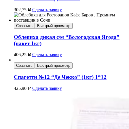
302,75
Сделать заявку
Р
Сравнить
Быстрый просмотр
Облепиха дикая с/м “Вологодская Ягода”
(пакет 1кг)
406,25
Сделать заявку
Р
Сравнить
Быстрый просмотр
Спагетти №12 “Де Чекко” (1кг) 1*12
425,90
Сделать заявку
Р