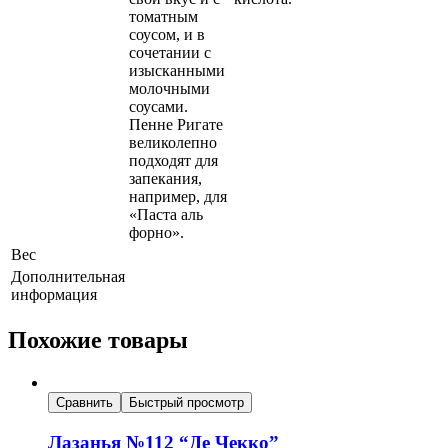
томатным
соусом, и в
сочетании с
изысканными
молочными
соусами.
Пенне Ригате
великолепно
подходят для
запекания,
например, для
«Паста аль
форно».
Вес
Дополнительная
информация
Похожие товары
Сравнить
Быстрый просмотр
Лазанья №112 “Де Чекко”