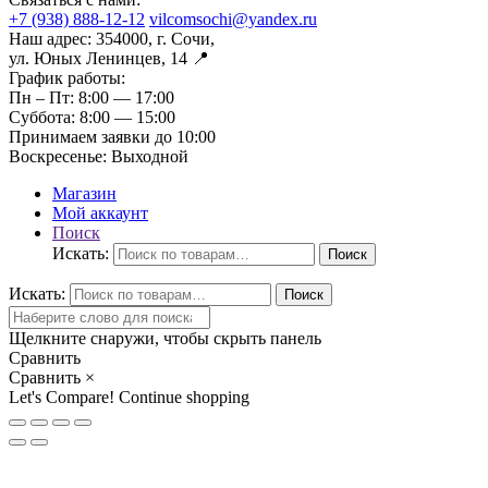
+7 (938) 888-12-12
vilcomsochi@yandex.ru
Наш адрес:
354000, г. Сочи,
ул. Юных Ленинцев, 14 📍
График работы:
Пн – Пт:
8:00 — 17:00
Суббота:
8:00 — 15:00
Принимаем заявки до 10:00
Воскресенье:
Выходной
Магазин
Мой аккаунт
Поиск
Искать:
Поиск
Искать:
Поиск
Щелкните снаружи, чтобы скрыть панель
Сравнить
Сравнить
×
Let's Compare!
Continue shopping