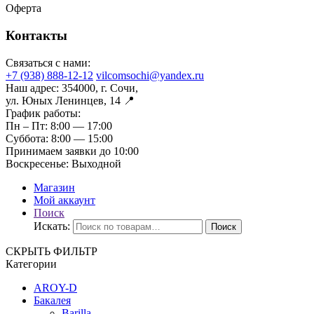
Оферта
Контакты
Связаться с нами:
+7 (938) 888-12-12
vilcomsochi@yandex.ru
Наш адрес:
354000, г. Сочи,
ул. Юных Ленинцев, 14 📍
График работы:
Пн – Пт:
8:00 — 17:00
Суббота:
8:00 — 15:00
Принимаем заявки до 10:00
Воскресенье:
Выходной
Магазин
Мой аккаунт
Поиск
Искать:
Поиск
СКРЫТЬ ФИЛЬТР
Категории
AROY-D
Бакалея
Barilla