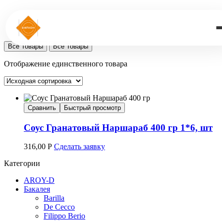
Все Товары
Все Товары
Отображение единственного товара
Сравнить
Быстрый просмотр
Соус Гранатовый Наршараб 400 гр 1*6, шт
316,00
Р
Сделать заявку
Категории
AROY-D
Бакалея
Barilla
De Cecco
Filippo Berio