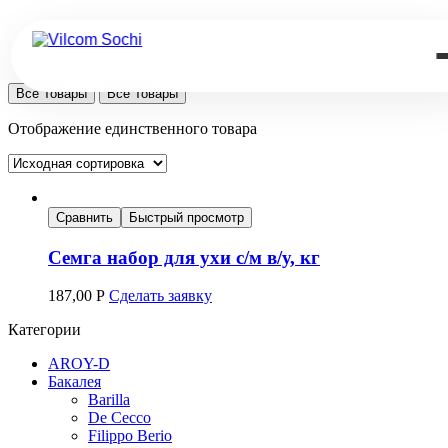
Все Товары
Все Товары
Отображение единственного товара
Сравнить
Быстрый просмотр
Семга набор для ухи с/м в/у, кг
187,00
Р
Сделать заявку
Категории
AROY-D
Бакалея
Barilla
De Cecco
Filippo Berio