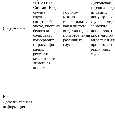
"CHATEL"
Дижонская
Состав:
Вода,
горчица - од
семена
Горчицу
из самых
горчицы,
можно
популярных
спиртовой
использовать
соусов в мир
уксус, уксус из
как в чистом
её можно
Содержимое
белого вина,
виде так и для
использовать
соль, сахар,
приготовления
как в чистом
консервант:
различных
виде так и дл
пиросульфит
соусов.
приготовлен
калия,
различных
регулятор
соусов.
кислотности:
лимонная
кислот.
Вес
Дополнительная
информация