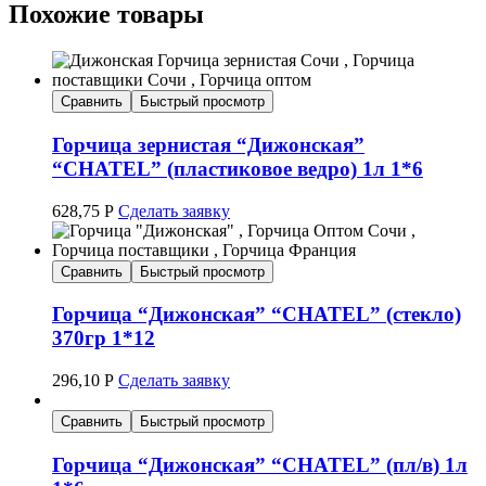
Похожие товары
Сравнить
Быстрый просмотр
Горчица зернистая “Дижонская”
“CHATEL” (пластиковое ведро) 1л 1*6
628,75
Р
Сделать заявку
Сравнить
Быстрый просмотр
Горчица “Дижонская” “CHATEL” (стекло)
370гр 1*12
296,10
Р
Сделать заявку
Сравнить
Быстрый просмотр
Горчица “Дижонская” “CHATEL” (пл/в) 1л