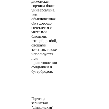
дижонская
горчица более
универсальна,
чем
обыкновенная.
Она хорошо
сочетается с
мясными
блюдами,
птицей, рыбой,
овощами,
зеленью, также
используется
при
приготовлении
сэндвичей и
бутербродов.
Горчица
зернистая
"Дижонская"