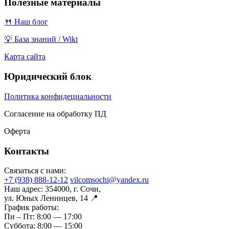
Полезные материалы
🍴 Наш блог
💡 База знаний / Wiki
Карта сайта
Юридический блок
Политика конфидециальности
Согласение на обработку ПД
Оферта
Контакты
Связаться с нами:
+7 (938) 888-12-12
vilcomsochi@yandex.ru
Наш адрес:
354000, г. Сочи,
ул. Юных Ленинцев, 14 📍
График работы:
Пн – Пт:
8:00 — 17:00
Суббота:
8:00 — 15:00