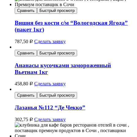
Сравнить
Быстрый просмотр
Вишня без кости с/м “Вологодская Ягода”
(пакет 1кг)
787,50
Сделать заявку
Р
Сравнить
Быстрый просмотр
Ананасы кусочками замороженный
Вьетнам 1кг
458,80
Сделать заявку
Р
Сравнить
Быстрый просмотр
Лазанья №112 “Де Чекко”
302,75
Сделать заявку
Р