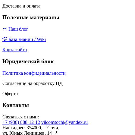
Доставка и оплата
Полезные материалы
🍴 Наш блог
💡 База знаний / Wiki
Карта сайта
Юридический блок
Политика конфидециальности
Согласение на обработку ПД
Оферта
Контакты
Связаться с нами:
+7 (938) 888-12-12
vilcomsochi@yandex.ru
Наш адрес:
354000, г. Сочи,
ул. Юных Ленинцев, 14 📍