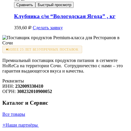
Сравнить
Быстрый просмотр
Клубника с/м “Вологодская Ягода” , кг
359,60
Сделать заявку
Р
БОЛЕЕ 25 ЛЕТ БЕЗУПРЕЧНЫХ ПОСТАВОК
Премиальный поставщик продуктов питания в сегменте
HoReCa на территории Сочи. Сотрудничество с нами – это
гарантия выдающегося вкуса и качества.
Реквизиты
ИНН:
232009330410
ОГРН:
308232010900052
Каталог и Сервис
Все товары
⭐Наши партнёры