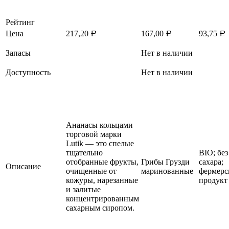
Рейтинг
Цена
217,20
167,00
93,75
Р
Р
Р
Запасы
Нет в наличии
Доступность
Нет в наличии
Ананасы кольцами
торговой марки
Lutik — это спелые
тщательно
BIO; без
отобранные фрукты,
Грибы Грузди
сахара;
Описание
очищенные от
маринованные
фермерс
кожуры, нарезанные
продукт
и залитые
концентрированным
сахарным сиропом.