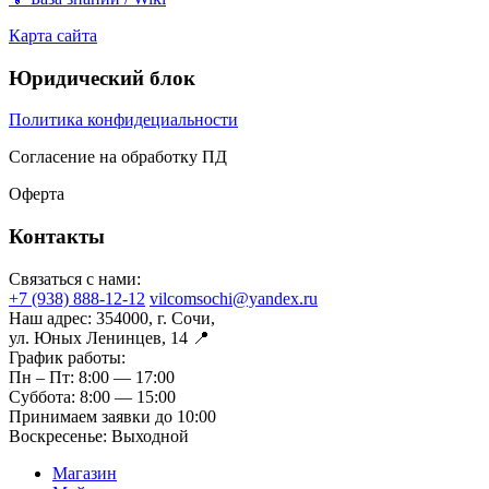
Карта сайта
Юридический блок
Политика конфидециальности
Согласение на обработку ПД
Оферта
Контакты
Связаться с нами:
+7 (938) 888-12-12
vilcomsochi@yandex.ru
Наш адрес:
354000, г. Сочи,
ул. Юных Ленинцев, 14 📍
График работы:
Пн – Пт:
8:00 — 17:00
Суббота:
8:00 — 15:00
Принимаем заявки до 10:00
Воскресенье:
Выходной
Магазин