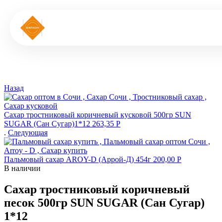
Назад
Сахар тростниковый коричневый кусковой 500гр SUN
SUGAR (Сан Сугар)1*12
263,35
Р
.
Следующая
Пальмовый сахар AROY-D (Аррой-Д) 454г
200,00
Р
В наличии
Сахар тростниковый коричневый
песок 500гр SUN SUGAR (Сан Сугар)
1*12