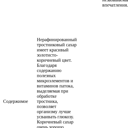
впечатления.
Нерафинированный
тростниковый сахар
имеет красивый
золотисто-
коричневый цвет.
Благодаря
содержанию
полезных
микроэлементов и
витаминов патока,
выделяемая при
обработке
Содержимое
тростника,
позволяет
организму лучше
усваивать глюкозу.
Коричневый сахар
очень хорошо