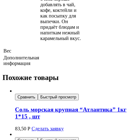
добавлять в чай,
кофе, коктейли и
как посыпку для
выпечки. Он
придаёт блюдам и
напиткам нежный
карамельный вкус.
Вес
Дополнительная
информация
Похожие товары
Сравнить
Быстрый просмотр
Соль морская крупная “Атлантика” 1кг
1*15 , шт
83,50
Р
Сделать заявку