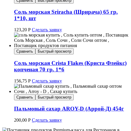
Сравнить
Быстрый просмотр
Соль морская Sriracha (Шрирача) 65 гр.
1*10, шт
123,20
Р
Сделать заявку
Сравнить
Быстрый просмотр
Соль морская Crista Flakes (Криста Флейкс)
копченая 70 гр. 1*6
156,75
Р
Сделать заявку
Сравнить
Быстрый просмотр
Пальмовый сахар AROY-D (Аррой-Д) 454г
200,00
Р
Сделать заявку