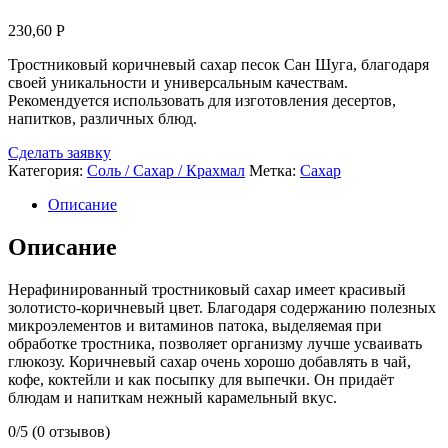
230,60
Р
Тростниковый коричневый сахар песок Сан Шуга, благодаря
своей уникальности и универсальным качествам.
Рекомендуется использовать для изготовления десертов,
напитков, различных блюд.
Сделать заявку
Категория:
Соль / Сахар / Крахмал
Метка:
Сахар
Описание
Описание
Нерафинированный тростниковый сахар имеет красивый
золотисто-коричневый цвет. Благодаря содержанию полезных
микроэлементов и витаминов патока, выделяемая при
обработке тростника, позволяет организму лучше усваивать
глюкозу. Коричневый сахар очень хорошо добавлять в чай,
кофе, коктейли и как посыпку для выпечки. Он придаёт
блюдам и напиткам нежный карамельный вкус.
0/5
(0 отзывов)