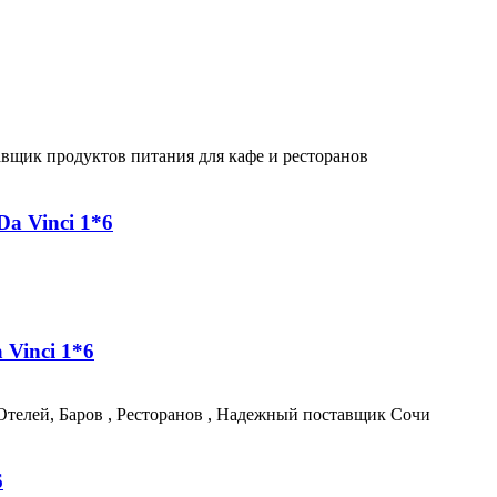
a Vinci 1*6
Vinci 1*6
6