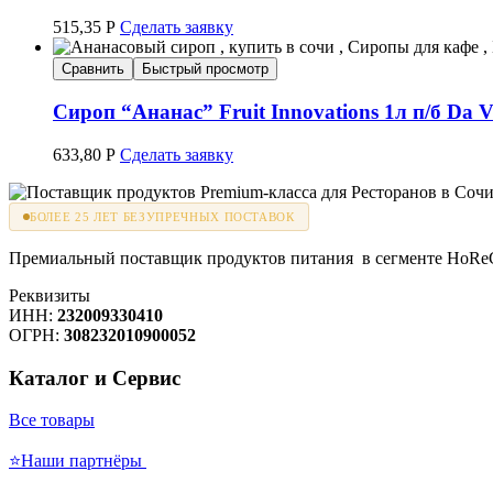
515,35
Р
Сделать заявку
Сравнить
Быстрый просмотр
Сироп “Ананас” Fruit Innovations 1л п/б Da V
633,80
Р
Сделать заявку
БОЛЕЕ 25 ЛЕТ БЕЗУПРЕЧНЫХ ПОСТАВОК
Премиальный поставщик продуктов питания в сегменте HoReCa
Реквизиты
ИНН:
232009330410
ОГРН:
308232010900052
Каталог и Сервис
Все товары
⭐Наши партнёры