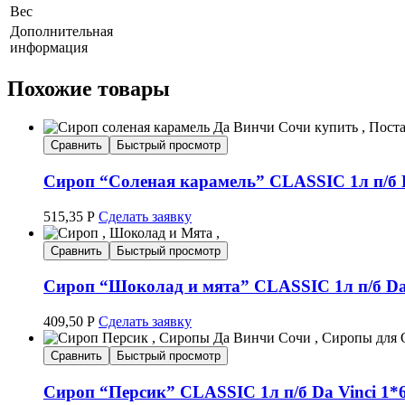
Вес
Дополнительная
информация
Похожие товары
Сравнить
Быстрый просмотр
Сироп “Соленая карамель” CLASSIC 1л п/б D
515,35
Р
Сделать заявку
Сравнить
Быстрый просмотр
Сироп “Шоколад и мята” CLASSIC 1л п/б Da 
409,50
Р
Сделать заявку
Сравнить
Быстрый просмотр
Сироп “Персик” CLASSIC 1л п/б Da Vinci 1*