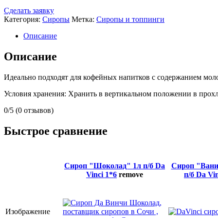
Сделать заявку
Категория:
Сиропы
Метка:
Сиропы и топпинги
Описание
Описание
Идеально подходят для кофейных напитков с содержанием молок
Условия хранения: Хранить в вертикальном положении в прохл
0/5
(0 отзывов)
Быстрое сравнение
Сироп "Шоколад" 1л п/б Da
Сироп "Вани
Vinci 1*6
remove
п/б Da Vin
Изображение