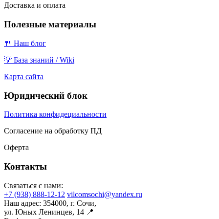
Доставка и оплата
Полезные материалы
🍴 Наш блог
💡 База знаний / Wiki
Карта сайта
Юридический блок
Политика конфидециальности
Согласение на обработку ПД
Оферта
Контакты
Связаться с нами:
+7 (938) 888-12-12
vilcomsochi@yandex.ru
Наш адрес:
354000, г. Сочи,
ул. Юных Ленинцев, 14 📍