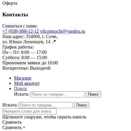
Оферта
Контакты
Связаться с нами:
+7 (938) 888-12-12
vilcomsochi@yandex.ru
Наш адрес:
354000, г. Сочи,
ул. Юных Ленинцев, 14 📍
График работы:
Пн – Пт:
8:00 — 17:00
Суббота:
8:00 — 15:00
Принимаем заявки до 10:00
Воскресенье:
Выходной
Магазин
Мой аккаунт
Поиск
Искать:
Поиск
Искать:
Поиск
Щелкните снаружи, чтобы скрыть панель
Сравнить
Сравнить
×