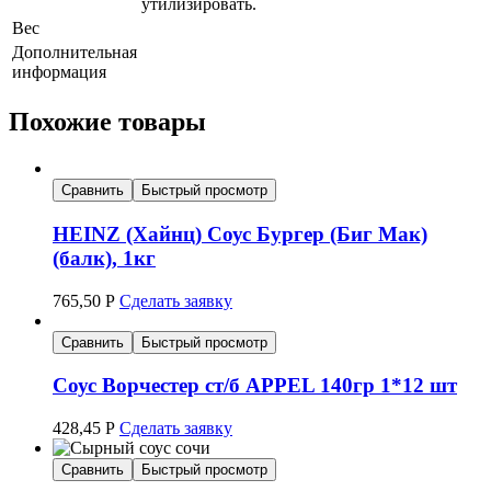
утилизировать.
Вес
Дополнительная
информация
Похожие товары
Сравнить
Быстрый просмотр
HEINZ (Хайнц) Соус Бургер (Биг Мак)
(балк), 1кг
765,50
Р
Сделать заявку
Сравнить
Быстрый просмотр
Соус Ворчестер ст/б APPEL 140гр 1*12 шт
428,45
Р
Сделать заявку
Сравнить
Быстрый просмотр