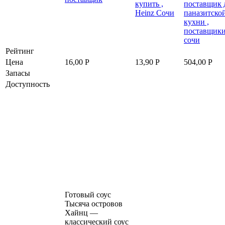
Рейтинг
Цена
16,00
Р
13,90
Р
504,00
Р
Запасы
Доступность
Готовый соус
Тысяча островов
Хайнц —
классический соус