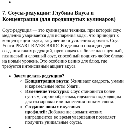
7. Соусы-редукции: Глубина Вкуса и
Концентрация (для продвинутых кулинаров)
Соус-редукция — это кулинарная техника, при которой соус
медленно уваривается для испарения воды, что приводит к
концентрации вкуса, загущению и усилению аромата. Соус
Унаги PEARL RIVER BRIDGE идеально подходит для
создания таких редукций, превращаясь в более насыщенный,
глянцевый и сложный соус, способный поднять любое блюдо
на новый уровень. Это особенно ценно для блюд, где
требуется интенсивный акцент вкуса.
Зачем делать редукцию?
Концентрация вкуса:
Усиливает сладость, умами
и карамельные ноты Унаги.
Изменение текстуры:
Соус становится более
густым, сиропообразным, идеально подходящим
для глазировки или нанесения тонким слоем.
Создание новых вкусовых
профилей:
Добавление ароматических
ингредиентов во время уваривания позволяет
получить уникальные соусы.