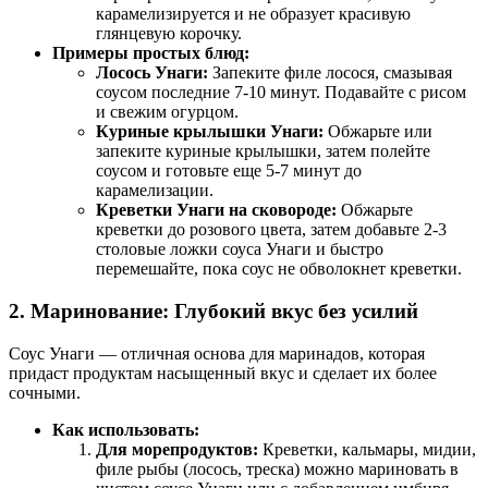
карамелизируется и не образует красивую
глянцевую корочку.
Примеры простых блюд:
Лосось Унаги:
Запеките филе лосося, смазывая
соусом последние 7-10 минут. Подавайте с рисом
и свежим огурцом.
Куриные крылышки Унаги:
Обжарьте или
запеките куриные крылышки, затем полейте
соусом и готовьте еще 5-7 минут до
карамелизации.
Креветки Унаги на сковороде:
Обжарьте
креветки до розового цвета, затем добавьте 2-3
столовые ложки соуса Унаги и быстро
перемешайте, пока соус не обволокнет креветки.
2. Маринование: Глубокий вкус без усилий
Соус Унаги — отличная основа для маринадов, которая
придаст продуктам насыщенный вкус и сделает их более
сочными.
Как использовать:
Для морепродуктов:
Креветки, кальмары, мидии,
филе рыбы (лосось, треска) можно мариновать в