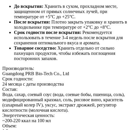
До вскрытия:
Хранить в сухом, прохладном месте,
защищенном от прямых солнечных лучей, при
температуре от +5°C до +25°C.
После вскрытия:
Плотно закрыть упаковку и хранить в
холодильнике при температуре от +2°C до +8°C.
Срок годности после вскрытия:
Рекомендуется
использовать в течение 3-4 недель после вскрытия для
сохранения оптимального вкуса и аромата.
Товарное соседство:
Хранить отдельно от сильно
пахнущих продуктов, чтобы избежать поглощения
посторонних запахов.
Производитель:
Guangdong PRB Bio-Tech Co., Ltd
Срок годности:
24 месяца с даты производства
Состав:
Вода, сахар, соевый соус (вода, соевые бобы, пшеница, соль),
модифицированный крахмал, соль, рисовое вино, краситель
(сахарный колер IV), уксус, экстракт дрожжей, регулятор
кислотности (молочная кислота).
Энергетическая ценность:
~200-220 ккал на 100 мл
Объем: