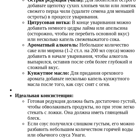
добавьте щепотку сухих хлопьев чили или ломтик
свежего перца чили (удалите семена для меньшей
остроты) в процессе уваривания.
Цитрусовая нотка:
В конце уваривания можно
добавить немного цедры лайма или апельсина
(осторожно, чтобы не перебить основной вкус)
или несколько капель свежевыжатого сока.
Ароматный алкоголь:
Небольшое количество
саке или мирина (1-2 ст.л. на 200 мл соуса) можно
добавить в начале уваривания, чтобы алкоголь
выпарился, оставив после себя более глубокий и
сложный вкус.
Кунжутное масло:
Для придания орехового
аромата добавьте несколько капель кунжутного
масла после того, как соус снят с огня.
Идеальная консистенция:
Готовая редукция должна быть достаточно густой,
чтобы обволакивать продукты, но при этом легко
стекать с ложки. Она должна иметь глянцевый
блеск.
Если соус получился слишком густым, его можно
разбавить небольшим количеством горячей воды
или обычного соуса Унаги.