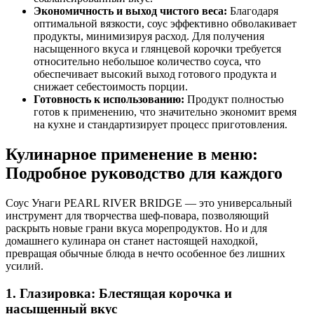
Экономичность и выход чистого веса:
Благодаря
оптимальной вязкости, соус эффективно обволакивает
продукты, минимизируя расход. Для получения
насыщенного вкуса и глянцевой корочки требуется
относительно небольшое количество соуса, что
обеспечивает высокий выход готового продукта и
снижает себестоимость порции.
Готовность к использованию:
Продукт полностью
готов к применению, что значительно экономит время
на кухне и стандартизирует процесс приготовления.
Кулинарное применение в меню:
Подробное руководство для каждого
Соус Унаги PEARL RIVER BRIDGE — это универсальный
инструмент для творчества шеф-повара, позволяющий
раскрыть новые грани вкуса морепродуктов. Но и для
домашнего кулинара он станет настоящей находкой,
превращая обычные блюда в нечто особенное без лишних
усилий.
1. Глазировка: Блестящая корочка и
насыщенный вкус