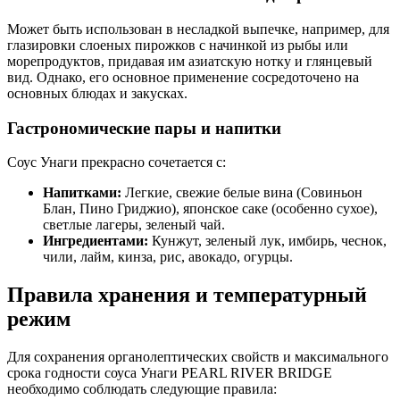
Может быть использован в несладкой выпечке, например, для
глазировки слоеных пирожков с начинкой из рыбы или
морепродуктов, придавая им азиатскую нотку и глянцевый
вид. Однако, его основное применение сосредоточено на
основных блюдах и закусках.
Гастрономические пары и напитки
Соус Унаги прекрасно сочетается с:
Напитками:
Легкие, свежие белые вина (Совиньон
Блан, Пино Гриджио), японское саке (особенно сухое),
светлые лагеры, зеленый чай.
Ингредиентами:
Кунжут, зеленый лук, имбирь, чеснок,
чили, лайм, кинза, рис, авокадо, огурцы.
Правила хранения и температурный
режим
Для сохранения органолептических свойств и максимального
срока годности соуса Унаги PEARL RIVER BRIDGE
необходимо соблюдать следующие правила: