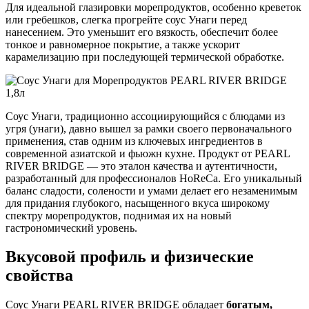
Для идеальной глазировки морепродуктов, особенно креветок
или гребешков, слегка прогрейте соус Унаги перед
нанесением. Это уменьшит его вязкость, обеспечит более
тонкое и равномерное покрытие, а также ускорит
карамелизацию при последующей термической обработке.
Соус Унаги, традиционно ассоциирующийся с блюдами из
угря (унаги), давно вышел за рамки своего первоначального
применения, став одним из ключевых ингредиентов в
современной азиатской и фьюжн кухне. Продукт от PEARL
RIVER BRIDGE — это эталон качества и аутентичности,
разработанный для профессионалов HoReCa. Его уникальный
баланс сладости, солености и умами делает его незаменимым
для придания глубокого, насыщенного вкуса широкому
спектру морепродуктов, поднимая их на новый
гастрономический уровень.
Вкусовой профиль и физические
свойства
Соус Унаги PEARL RIVER BRIDGE обладает
богатым,