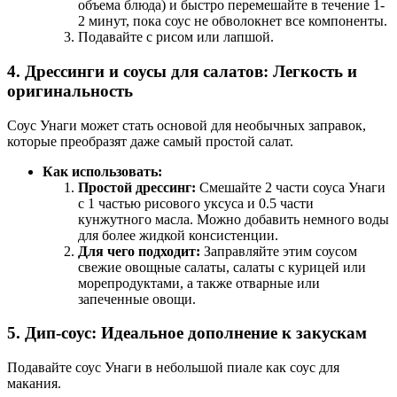
объема блюда) и быстро перемешайте в течение 1-
2 минут, пока соус не обволокнет все компоненты.
Подавайте с рисом или лапшой.
4. Дрессинги и соусы для салатов: Легкость и
оригинальность
Соус Унаги может стать основой для необычных заправок,
которые преобразят даже самый простой салат.
Как использовать:
Простой дрессинг:
Смешайте 2 части соуса Унаги
с 1 частью рисового уксуса и 0.5 части
кунжутного масла. Можно добавить немного воды
для более жидкой консистенции.
Для чего подходит:
Заправляйте этим соусом
свежие овощные салаты, салаты с курицей или
морепродуктами, а также отварные или
запеченные овощи.
5. Дип-соус: Идеальное дополнение к закускам
Подавайте соус Унаги в небольшой пиале как соус для
макания.