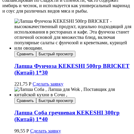
сбалансирован по сладости и солености, часто содержит
имбирь и чеснок, и используется как универсальный маринад
и соус для различных видов мяса и рыбы.
Сравнить
Быстрый просмотр
Лапша Фунчоза KEKESHI 500гр BRICKET
(Китай) 1*30
221,75
Р
Сделать заявку
Сравнить
Быстрый просмотр
Лапша Соба гречневая KEKESHI 300гр
(Китай) 1*40
99,55
Р
Сделать заявку