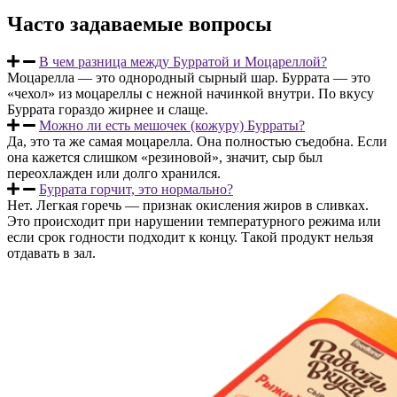
Часто задаваемые вопросы
В чем разница между Бурратой и Моцареллой?
Моцарелла — это однородный сырный шар. Буррата — это
«чехол» из моцареллы с нежной начинкой внутри. По вкусу
Буррата гораздо жирнее и слаще.
Можно ли есть мешочек (кожуру) Бурраты?
Да, это та же самая моцарелла. Она полностью съедобна. Если
она кажется слишком «резиновой», значит, сыр был
переохлажден или долго хранился.
Буррата горчит, это нормально?
Нет. Легкая горечь — признак окисления жиров в сливках.
Это происходит при нарушении температурного режима или
если срок годности подходит к концу. Такой продукт нельзя
отдавать в зал.