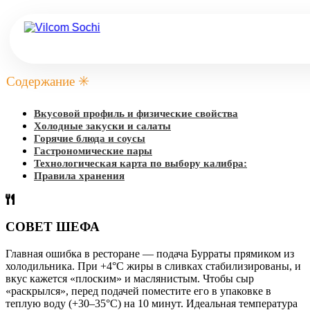
Содержание ✳️
Вкусовой профиль и физические свойства
Холодные закуски и салаты
Горячие блюда и соусы
Гастрономические пары
Технологическая карта по выбору калибра:
Правила хранения
СОВЕТ ШЕФА
Главная ошибка в ресторане — подача Бурраты прямиком из
холодильника. При +4°C жиры в сливках стабилизированы, и
вкус кажется «плоским» и маслянистым. Чтобы сыр
«раскрылся», перед подачей поместите его в упаковке в
теплую воду (+30–35°C) на 10 минут. Идеальная температура