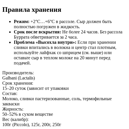
Правила хранения
Режим:
+2°C…+6°C в рассоле. Сыр должен быть
полностью погружен в жидкость.
Срок после вскрытия:
Не более 24 часов. Без рассола
Буррата обветривается за 2 часа.
Проблема «Высохла внутри»:
Если при хранении
сливки впитались в волокна и центр стал плотным,
используйте лайфхак со шприцем (см. выше) или
оставьте сыр в теплом молоке на 20 минут перед
подачей.
Производитель:
Galbani (Lactalis)
Срок хранения:
15–20 суток (зависит от упаковки
Состав:
Молоко, сливки пастеризованные, соль, термофильные
закваски
Жирность:
50–52% в сухом веществе
Вес (калибр):
100г (Piccolo), 125г, 200г, 250г