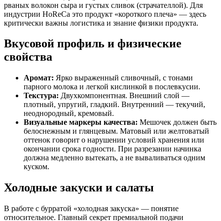
рваных волокон сыра и густых сливок (страчателлой). Для
индустрии HoReCa это продукт «короткого плеча» — здесь
критически важны логистика и знание физики продукта.
Вкусовой профиль и физические
свойства
Аромат:
Ярко выраженный сливочный, с тонами
парного молока и легкой кислинкой в послевкусии.
Текстура:
Двухкомпонентная. Внешний слой —
плотный, упругий, гладкий. Внутренний — текучий,
неоднородный, кремовый.
Визуальные маркеры качества:
Мешочек должен быть
белоснежным и глянцевым. Матовый или желтоватый
оттенок говорит о нарушении условий хранения или
окончании срока годности. При разрезании начинка
должна медленно вытекать, а не вываливаться одним
куском.
Холодные закуски и салаты
В работе с бурратой «холодная закуска» — понятие
относительное. Главный секрет премиальной подачи