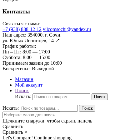
Контакты
Связаться с нами:
+7 (938) 888-12-12
vilcomsochi@yandex.ru
Наш адрес:
354000, г. Сочи,
ул. Юных Ленинцев, 14 📍
График работы:
Пн – Пт:
8:00 — 17:00
Суббота:
8:00 — 15:00
Принимаем заявки до 10:00
Воскресенье:
Выходной
Магазин
Мой аккаунт
Поиск
Искать:
Поиск
Искать:
Поиск
Щелкните снаружи, чтобы скрыть панель
Сравнить
Сравнить
×
Let's Compare!
Continue shopping