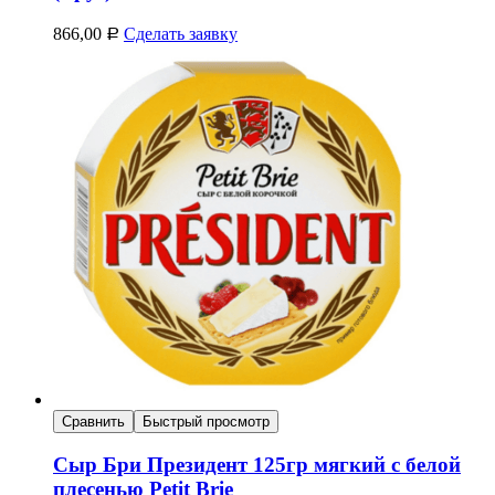
866,00
Сделать заявку
Р
Сравнить
Быстрый просмотр
Сыр Бри Президент 125гр мягкий с белой
плесенью Petit Brie