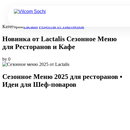
Категории
Lactalis
Рецепты от Партнёров
Новинка от Lactalis Сезонное Меню
для Ресторанов и Кафе
by
0
Сезонное Меню 2025 для ресторанов •
Идеи для Шеф-поваров