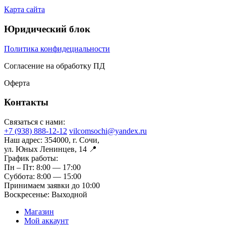
Карта сайта
Юридический блок
Политика конфидециальности
Согласение на обработку ПД
Оферта
Контакты
Связаться с нами:
+7 (938) 888-12-12
vilcomsochi@yandex.ru
Наш адрес:
354000, г. Сочи,
ул. Юных Ленинцев, 14 📍
График работы:
Пн – Пт:
8:00 — 17:00
Суббота:
8:00 — 15:00
Принимаем заявки до 10:00
Воскресенье:
Выходной
Магазин
Мой аккаунт