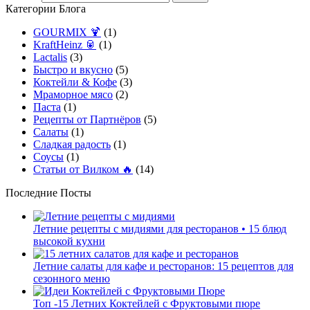
Категории Блога
GOURMIX 🍹
(1)
KraftHeinz 🥫
(1)
Lactalis
(3)
Быстро и вкусно
(5)
Коктейли & Кофе
(3)
Мраморное мясо
(2)
Паста
(1)
Рецепты от Партнёров
(5)
Салаты
(1)
Сладкая радость
(1)
Соусы
(1)
Статьи от Вилком 🔥
(14)
Последние Посты
Летние рецепты с мидиями для ресторанов • 15 блюд
высокой кухни
Летние салаты для кафе и ресторанов: 15 рецептов для
сезонного меню
Топ -15 Летних Коктейлей с Фруктовыми пюре