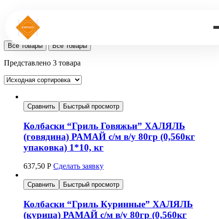
Все Товары
Все Товары
Представлено 3 товара
Сравнить
Быстрый просмотр
Колбаски “Гриль Говяжьи” ХАЛЯЛЬ
(говядина) РАМАЙ с/м в/у 80гр (0,560кг
упаковка) 1*10, кг
637,50
Р
Сделать заявку
Сравнить
Быстрый просмотр
Колбаски “Гриль Куринные” ХАЛЯЛЬ
(курица) РАМАЙ с/м в/у 80гр (0,560кг