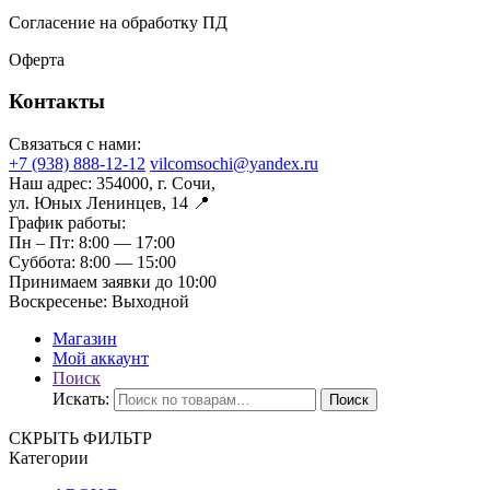
Согласение на обработку ПД
Оферта
Контакты
Связаться с нами:
+7 (938) 888-12-12
vilcomsochi@yandex.ru
Наш адрес:
354000, г. Сочи,
ул. Юных Ленинцев, 14 📍
График работы:
Пн – Пт:
8:00 — 17:00
Суббота:
8:00 — 15:00
Принимаем заявки до 10:00
Воскресенье:
Выходной
Магазин
Мой аккаунт
Поиск
Искать:
Поиск
СКРЫТЬ ФИЛЬТР
Категории