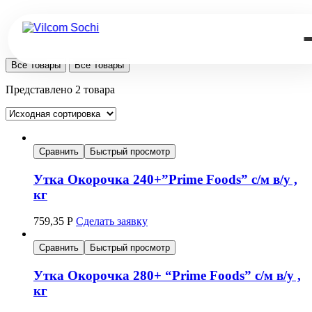
Все Товары
Все Товары
Представлено 2 товара
Сравнить
Быстрый просмотр
Утка Окорочка 240+”Prime Foods” с/м в/у ,
кг
759,35
Р
Сделать заявку
Сравнить
Быстрый просмотр
Утка Окорочка 280+ “Prime Foods” с/м в/у ,
кг