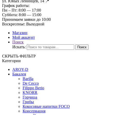
ул. Юных Ленинцев, 14 📍
График работы:
Пн – Пт:
8:00 — 17:00
Суббота:
8:00 — 15:00
Принимаем заявки до 10:00
Воскресенье:
Выходной
Магазин
Мой аккаунт
Поиск
Искать:
Поиск
СКРЫТЬ ФИЛЬТР
Категории
AROY-D
Бакалея
Barilla
De Cecco
Filippo Berio
KNORR
Горчица
Грибы
Кокосовые напитки FOCO
Консервация