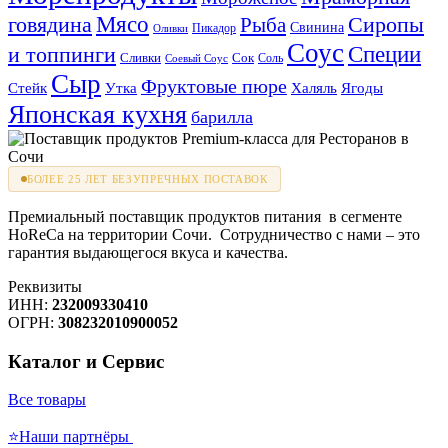
Мясо
говядина
Сиропы
Рыба
Свинина
Пикадор
Оливки
Соус
и топпинги
Специи
Сливки
Сок
Соль
Соевый Соус
Сыр
Фруктовые пюре
Стейк
Утка
Халяль
Ягоды
Японская кухня
барилла
БОЛЕЕ 25 ЛЕТ БЕЗУПРЕЧНЫХ ПОСТАВОК
Премиальный поставщик продуктов питания в сегменте
HoReCa на территории Сочи. Сотрудничество с нами – это
гарантия выдающегося вкуса и качества.
Реквизиты
ИНН:
232009330410
ОГРН:
308232010900052
Каталог и Сервис
Все товары
⭐Наши партнёры