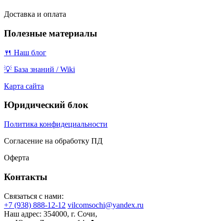
Доставка и оплата
Полезные материалы
🍴 Наш блог
💡 База знаний / Wiki
Карта сайта
Юридический блок
Политика конфидециальности
Согласение на обработку ПД
Оферта
Контакты
Связаться с нами:
+7 (938) 888-12-12
vilcomsochi@yandex.ru
Наш адрес:
354000, г. Сочи,