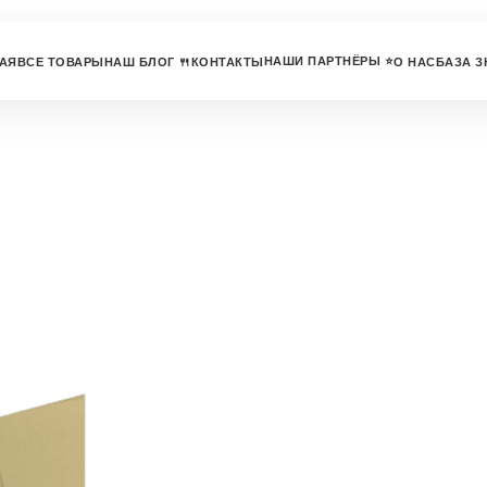
НАШИ ПАРТНЁРЫ ⭐
АЯ
ВСЕ ТОВАРЫ
НАШ БЛОГ 🍴
КОНТАКТЫ
О НАС
БАЗА З