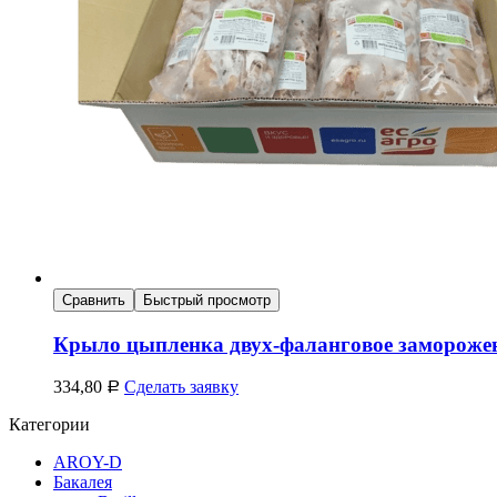
Сравнить
Быстрый просмотр
Крыло цыпленка двух-фаланговое заморожен
334,80
Сделать заявку
Р
Категории
AROY-D
Бакалея