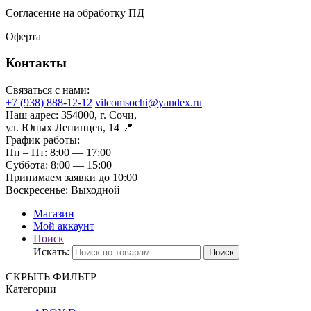
Согласение на обработку ПД
Оферта
Контакты
Связаться с нами:
+7 (938) 888-12-12
vilcomsochi@yandex.ru
Наш адрес:
354000, г. Сочи,
ул. Юных Ленинцев, 14 📍
График работы:
Пн – Пт:
8:00 — 17:00
Суббота:
8:00 — 15:00
Принимаем заявки до 10:00
Воскресенье:
Выходной
Магазин
Мой аккаунт
Поиск
Искать:
Поиск
СКРЫТЬ ФИЛЬТР
Категории