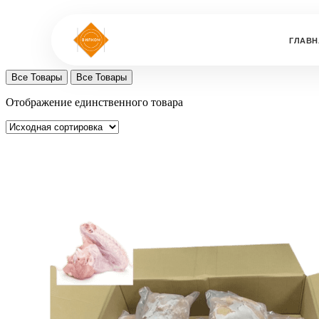
ГЛАВН
Все Товары
Все Товары
Отображение единственного товара