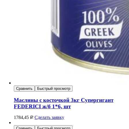
Сравнить
Быстрый просмотр
Маслины с косточкой 3кг Супергигант
FEDERICI ж/б 1*6, шт
1784,45
Сделать заявку
Р
Сравнить
Быстрый просмотр