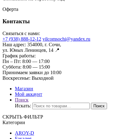
Оферта
Контакты
Связаться с нами:
+7 (938) 888-12-12
vilcomsochi@yandex.ru
Наш адрес:
354000, г. Сочи,
ул. Юных Ленинцев, 14 📍
График работы:
Пн – Пт:
8:00 — 17:00
Суббота:
8:00 — 15:00
Принимаем заявки до 10:00
Воскресенье:
Выходной
Магазин
Мой аккаунт
Поиск
Искать:
Поиск
СКРЫТЬ ФИЛЬТР
Категории
AROY-D
Бакалея