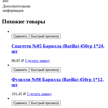
Вес
Дополнительная
информация
Похожие товары
Сравнить
Быстрый просмотр
Спагетти №05 Барилла (Barilla) 450гр 1*24,
шт
80,85
Сделать заявку
Р
Сравнить
Быстрый просмотр
Фузилли №98 Барилла (Barilla) 450гр 1*12,
шт
101,45
Сделать заявку
Р
Сравнить
Быстрый просмотр