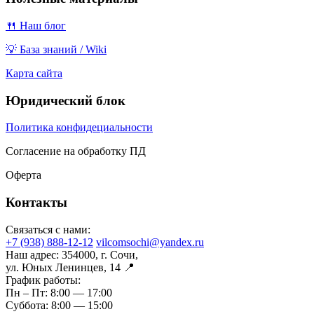
🍴 Наш блог
💡 База знаний / Wiki
Карта сайта
Юридический блок
Политика конфидециальности
Согласение на обработку ПД
Оферта
Контакты
Связаться с нами:
+7 (938) 888-12-12
vilcomsochi@yandex.ru
Наш адрес:
354000, г. Сочи,
ул. Юных Ленинцев, 14 📍
График работы:
Пн – Пт:
8:00 — 17:00
Суббота:
8:00 — 15:00