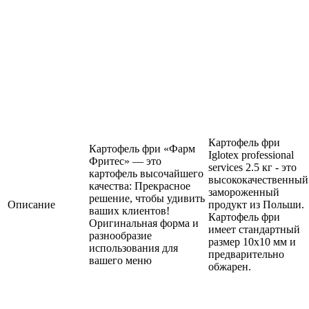
Картофель фри
Картофель фри «Фарм
Iglotex professional
Фритес» — это
services 2.5 кг - это
картофель высочайшего
высококачественный
качества: Прекрасное
замороженный
решение, чтобы удивить
Описание
продукт из Польши.
ваших клиентов!
Картофель фри
Оригинальная форма и
имеет стандартный
разнообразие
размер 10х10 мм и
использования для
предварительно
вашего меню
обжарен.