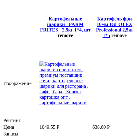
Картофельные
Картофель фри
шарики "FARM
10мм IGLOTEX
FRITES" 2,5кг 1*4, шт
Professional 2,5кг
remove
1*5
remove
Изображение
Рейтинг
Цена
1049,55
Р
638,60
Р
Запасы