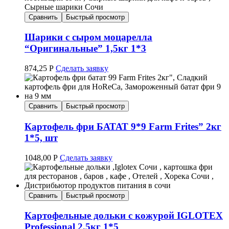
Сравнить
Быстрый просмотр
Шарики с сыром моцарелла
“Оригинальные” 1,5кг 1*3
874,25
Р
Сделать заявку
Сравнить
Быстрый просмотр
Картофель фри БАТАТ 9*9 Farm Frites” 2кг
1*5, шт
1048,00
Р
Сделать заявку
Сравнить
Быстрый просмотр
Картофельные дольки с кожурой IGLOTEX
Professional 2,5кг 1*5