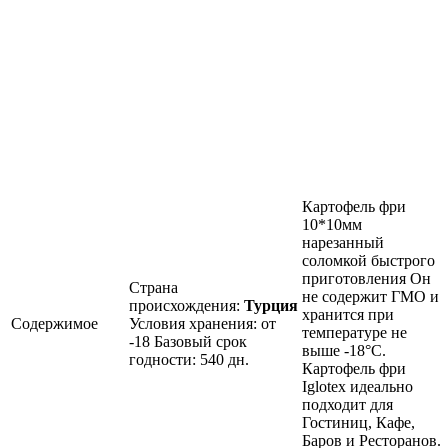
Картофель фри
10*10мм
нарезанный
соломкой быстрого
приготовления Он
Страна
не содержит ГМО и
происхождения:
Турция
хранится при
Содержимое
Условия хранения: от
температуре не
-18 Базовый срок
выше -18°C.
годности: 540 дн.
Картофель фри
Iglotex идеально
подходит для
Гостиниц, Кафе,
Баров и Ресторанов.