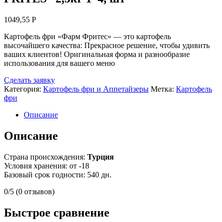
1049,55
Р
Картофель фри «Фарм Фритес» — это картофель
высочайшего качества: Прекрасное решение, чтобы удивить
ваших клиентов! Оригинальная форма и разнообразие
использования для вашего меню
Сделать заявку
Категория:
Картофель фри и Аппетайзеры
Метка:
Картофель
фри
Описание
Описание
Страна происхождения:
Турция
Условия хранения: от -18
Базовый срок годности: 540 дн.
0/5
(0 отзывов)
Быстрое сравнение