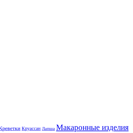
Макаронные изделия
Креветки
Круассан
Лапша