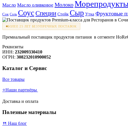
Морепродукт
Молоко
Масло
Масло оливковое
Соус
Сыр
Специи
Фруктовые 
Стейк
Утка
Сок
Соль
БОЛЕЕ 25 ЛЕТ БЕЗУПРЕЧНЫХ ПОСТАВОК
Премиальный поставщик продуктов питания в сегменте HoReCa
Реквизиты
ИНН:
232009330410
ОГРН:
308232010900052
Каталог и Сервис
Все товары
⭐Наши партнёры
Доставка и оплата
Полезные материалы
🍴 Наш блог