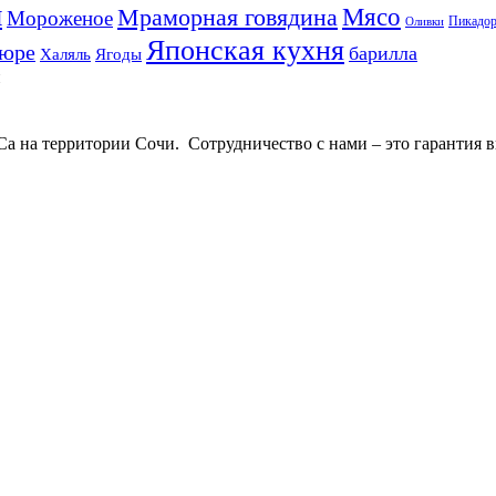
ы
Мясо
Мраморная говядина
Мороженое
Пикадо
Оливки
Японская кухня
пюре
барилла
Халяль
Ягоды
 на территории Сочи. Сотрудничество с нами – это гарантия в