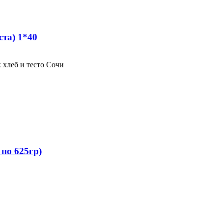
ста) 1*40
 по 625гр)