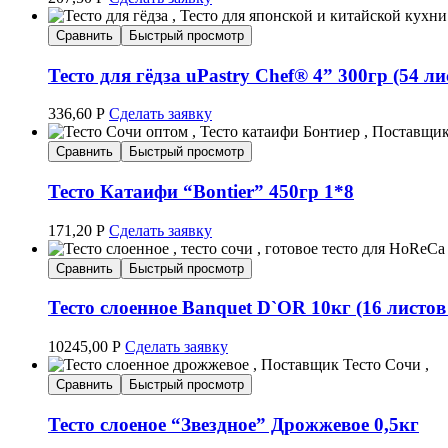
Сравнить
Быстрый просмотр
Тесто для гёдза uPastry Chef® 4” 300гр (54 ли
336,60
Р
Сделать заявку
Сравнить
Быстрый просмотр
Тесто Катаифи “Bontier” 450гр 1*8
171,20
Р
Сделать заявку
Сравнить
Быстрый просмотр
Тесто слоенное Banquet D`OR 10кг (16 листов
10245,00
Р
Сделать заявку
Сравнить
Быстрый просмотр
Тесто слоеное “Звездное” Дрожжевое 0,5кг