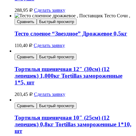
288,95
Сделать заявку
Р
Сравнить
Быстрый просмотр
Тесто слоеное “Звездное” Дрожжевое 0,5кг
110,40
Сделать заявку
Р
Сравнить
Быстрый просмотр
Тортилья пшеничная 12″ (30см) (12
лепешек) 1,000кг Tortillas замороженные
1*5, шт
203,45
Сделать заявку
Р
Сравнить
Быстрый просмотр
Тортилья пшеничная 10″ (25см) (12
лепешек) 0,8кг Tortillas замороженные 1*10,
шт