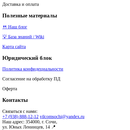
Доставка и оплата
Полезные материалы
🍴 Наш блог
💡 База знаний / Wiki
Карта сайта
Юридический блок
Политика конфидециальности
Согласение на обработку ПД
Оферта
Контакты
Связаться с нами:
+7 (938) 888-12-12
vilcomsochi@yandex.ru
Наш адрес:
354000, г. Сочи,
ул. Юных Ленинцев, 14 📍