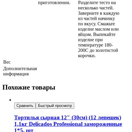
приготовлении.
Разделите тесто на
несколько частей.
Заверните в каждую
из частей начинку
по вкусу. Смажьте
изделие маслом или
яйцом. Выпекайте
изделие при
температуре 180-
200C до золотистой
корочки.
Вес
Дополнительная
информация
Похожие товары
Сравнить
Быстрый просмотр
Тортилья сырная 12″ (30см) (12 лепешек)
1,1кг Delicados Professional замороженные
1*5, шт