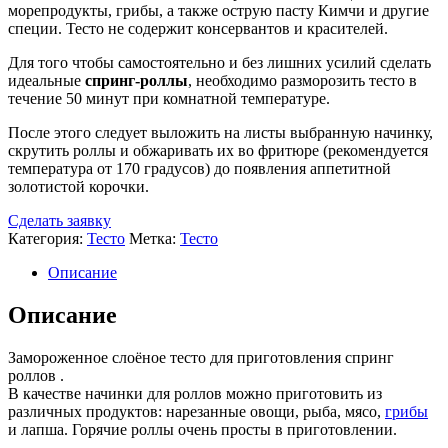
морепродукты, грибы, а также острую пасту Кимчи и другие
специи. Тесто не содержит консервантов и красителей.
Для того чтобы самостоятельно и без лишних усилий сделать
идеальные
спринг-роллы
, необходимо разморозить тесто в
течение 50 минут при комнатной температуре.
После этого следует выложить на листы выбранную начинку,
скрутить роллы и обжаривать их во фритюре (рекомендуется
температура от 170 градусов) до появления аппетитной
золотистой корочки.
Сделать заявку
Категория:
Тесто
Метка:
Тесто
Описание
Описание
Замороженное слоёное тесто для приготовления спринг
роллов .
В качестве начинки для роллов можно приготовить из
различных продуктов: нарезанные овощи, рыба, мясо,
грибы
и лапша. Горячие роллы очень просты в приготовлении.