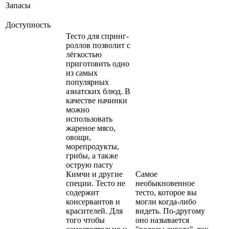
Запасы
Доступность
Тесто для спринг-
роллов позволит с
лёгкостью
приготовить одно
из самых
популярных
азиатских блюд. В
качестве начинки
можно
использовать
жареное мясо,
овощи,
морепродукты,
грибы, а также
острую пасту
Кимчи и другие
Самое
специи. Тесто не
необыкновенное
содержит
тесто, которое вы
консервантов и
могли когда-либо
красителей. Для
видеть. По-другому
того чтобы
оно называется