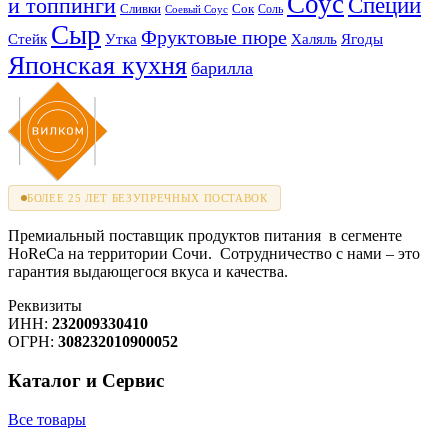
Соус
и топпинги
Специи
Сливки
Сок
Соль
Соевый Соус
Сыр
Фруктовые пюре
Стейк
Утка
Халяль
Ягоды
Японская кухня
барилла
БОЛЕЕ 25 ЛЕТ БЕЗУПРЕЧНЫХ ПОСТАВОК
Премиальный поставщик продуктов питания в сегменте
HoReCa на территории Сочи. Сотрудничество с нами – это
гарантия выдающегося вкуса и качества.
Реквизиты
ИНН:
232009330410
ОГРН:
308232010900052
Каталог и Сервис
Все товары