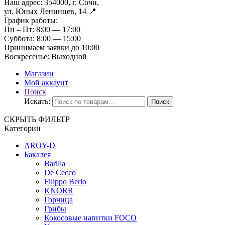
Наш адрес:
354000, г. Сочи,
ул. Юных Ленинцев, 14 📍
График работы:
Пн – Пт:
8:00 — 17:00
Суббота:
8:00 — 15:00
Принимаем заявки до 10:00
Воскресенье:
Выходной
Магазин
Мой аккаунт
Поиск
Искать:
Поиск
СКРЫТЬ ФИЛЬТР
Категории
AROY-D
Бакалея
Barilla
De Cecco
Filippo Berio
KNORR
Горчица
Грибы
Кокосовые напитки FOCO