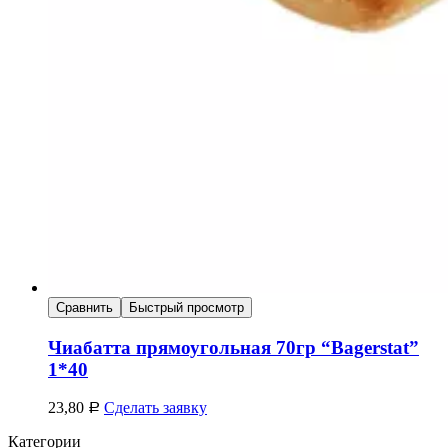
Сравнить
Быстрый просмотр
Чиабатта прямоугольная 70гр “Bagerstat”
1*40
23,80
Сделать заявку
Р
Категории