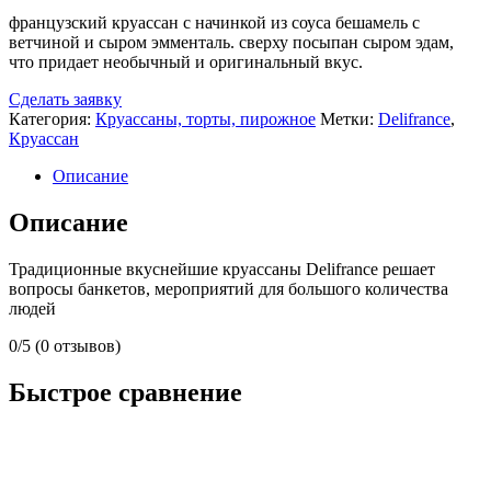
французский круассан с начинкой из соуса бешамель с
ветчиной и сыром эмменталь. сверху посыпан сыром эдам,
что придает необычный и оригинальный вкус.
Сделать заявку
Категория:
Круассаны, торты, пирожное
Метки:
Delifrance
,
Круассан
Описание
Описание
Традиционные вкуснейшие круассаны Delifrance решает
вопросы банкетов, мероприятий для большого количества
людей
0/5
(0 отзывов)
Быстрое сравнение