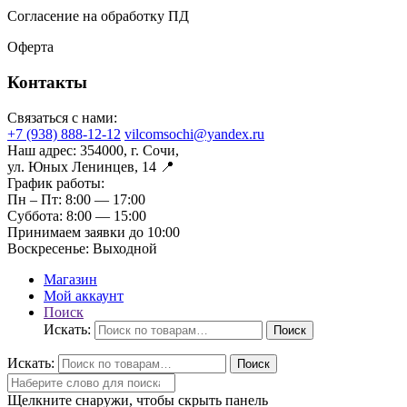
Согласение на обработку ПД
Оферта
Контакты
Связаться с нами:
+7 (938) 888-12-12
vilcomsochi@yandex.ru
Наш адрес:
354000, г. Сочи,
ул. Юных Ленинцев, 14 📍
График работы:
Пн – Пт:
8:00 — 17:00
Суббота:
8:00 — 15:00
Принимаем заявки до 10:00
Воскресенье:
Выходной
Магазин
Мой аккаунт
Поиск
Искать:
Поиск
Искать:
Поиск
Щелкните снаружи, чтобы скрыть панель