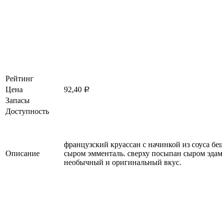
Рейтинг
Цена
92,40
Р
Запасы
Доступность
французский круассан с начинкой из соуса бе
Описание
сыром эмменталь. сверху посыпан сыром эдам
необычный и оригинальный вкус.