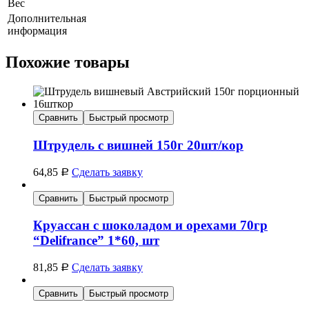
Вес
Дополнительная
информация
Похожие товары
Сравнить
Быстрый просмотр
Штрудель с вишней 150г 20шт/кор
64,85
Сделать заявку
Р
Сравнить
Быстрый просмотр
Круассан с шоколадом и орехами 70гр
“Delifrance” 1*60, шт
81,85
Сделать заявку
Р
Сравнить
Быстрый просмотр