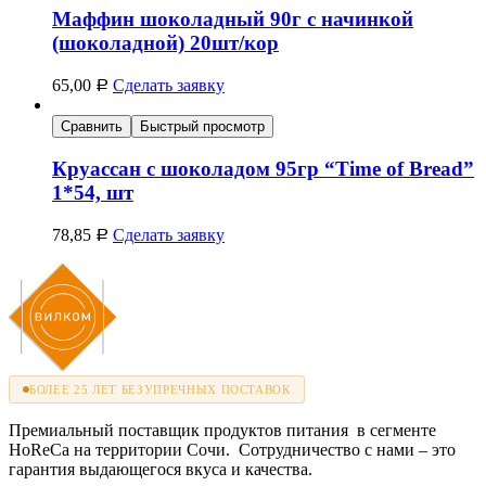
Маффин шоколадный 90г с начинкой
(шоколадной) 20шт/кор
65,00
Сделать заявку
Р
Сравнить
Быстрый просмотр
Круассан с шоколадом 95гр “Time of Bread”
1*54, шт
78,85
Сделать заявку
Р
БОЛЕЕ 25 ЛЕТ БЕЗУПРЕЧНЫХ ПОСТАВОК
Премиальный поставщик продуктов питания в сегменте
HoReCa на территории Сочи. Сотрудничество с нами – это
гарантия выдающегося вкуса и качества.