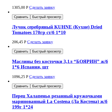
1305,00
Р
Сделать заявку
Сравнить
Быстрый просмотр
Лучок серебряный KUHNE (Кухне) Dried
Tomatoes 170гр ст/б 1*10
206,45
Р
Сделать заявку
Сравнить
Быстрый просмотр
Маслины без косточки 3,1л “БОЯРИН” ж/б
1*6 Испания, шт
1096,25
Р
Сделать заявку
Сравнить
Быстрый просмотр
Перец Халапеньо резанный кружочками
маринованный La Costena (Ла Костена) ж/б
199г 1*24