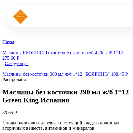
Назад
Маслины FEDERICI Гигантские с косточкой 420г ж/б 1*12
275,60
Р
.
Следующая
Маслины без косточки 300 мл ж/б 1*12 "БОЯРИНЪ"
108,45
Р
Распродано
Маслины без косточки 290 мл ж/б 1*12
Green King Испания
80,65
Р
Плоды оливковых деревьев настоящий кладезь полезных
вторичных веществ, витаминов и минералов.