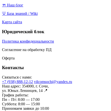
🍴 Наш блог
💡 База знаний / Wiki
Карта сайта
Юридический блок
Политика конфидециальности
Согласение на обработку ПД
Оферта
Контакты
Связаться с нами:
+7 (938) 888-12-12
vilcomsochi@yandex.ru
Наш адрес:
354000, г. Сочи,
ул. Юных Ленинцев, 14 📍
График работы:
Пн – Пт:
8:00 — 17:00
Суббота:
8:00 — 15:00
Принимаем заявки до 10:00