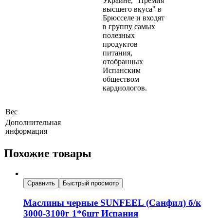
Украине, "Премия
высшего вкуса" в
Брюсселе и входят
в группу самых
полезных
продуктов
питания,
отобранных
Испанским
обществом
кардиологов.
Вес
Дополнительная
информация
Похожие товары
Сравнить
Быстрый просмотр
Маслины черные SUNFEEL (Санфил) б/к
3000-3100г 1*6шт Испания