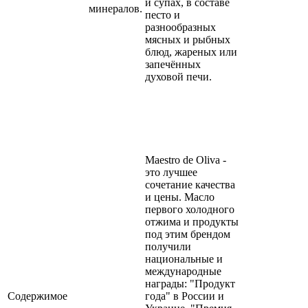
и супах, в составе
минералов.
песто и
разнообразных
мясных и рыбных
блюд, жареных или
запечённых
духовой печи.
Maestro de Oliva -
это лучшее
сочетание качества
и цены. Масло
первого холодного
отжима и продукты
под этим брендом
получили
национальные и
международные
награды: "Продукт
Содержимое
года" в России и