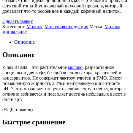
создан, чтобы идеально дополнять кофе. У каждого продукта
есть свой тонкий уникальный вкусовой профиль, который
добавляет что-то особенное в каждый кофейный напиток.
Сделать заявку
Категории:
Молоко
,
Молочная продукция
Метка:
Молоко
миндальное
Описание
Описание
Zinus Barista – это растительное
молоко
, разработанное
специально для кофе, без добавления сахара, красителей и
консервантов. Не содержит лактозу, глютен и ГМО. Имеет
повышенную жирность 3,2% и нейтральную кислотность
pH=7, что позволяет получить великолепную пенку, которая
отлично взбивается и позволяет достичь небывалых высот в
латте-арт.
0/5
(0 отзывов)
Быстрое сравнение