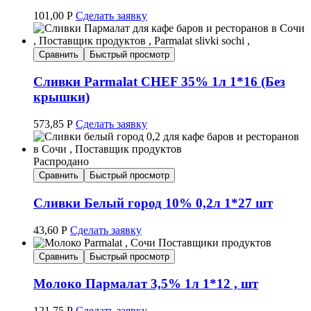
101,00
Р
Сделать заявку
Сравнить
Быстрый просмотр
Сливки Parmalat CHEF 35% 1л 1*16 (Без
крышки)
573,85
Р
Сделать заявку
Распродано
Сравнить
Быстрый просмотр
Сливки Белый город 10% 0,2л 1*27 шт
43,60
Р
Сделать заявку
Сравнить
Быстрый просмотр
Молоко Пармалат 3,5% 1л 1*12 , шт
121,75
Р
Сделать заявку