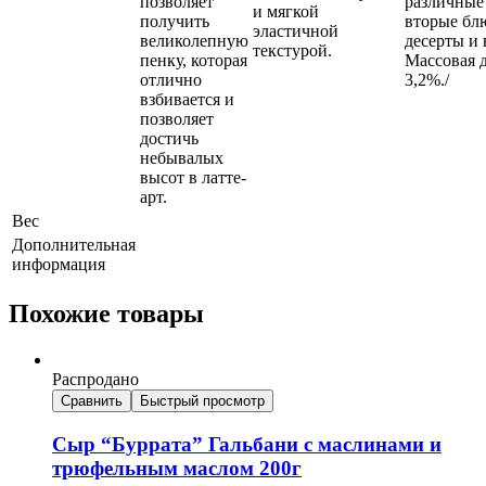
позволяет
различные
и мягкой
получить
вторые блю
эластичной
великолепную
десерты и 
текстурой.
пенку, которая
Массовая 
отлично
3,2%./
взбивается и
позволяет
достичь
небывалых
высот в латте-
арт.
Вес
Дополнительная
информация
Похожие товары
Распродано
Сравнить
Быстрый просмотр
Сыр “Буррата” Гальбани с маслинами и
трюфельным маслом 200г