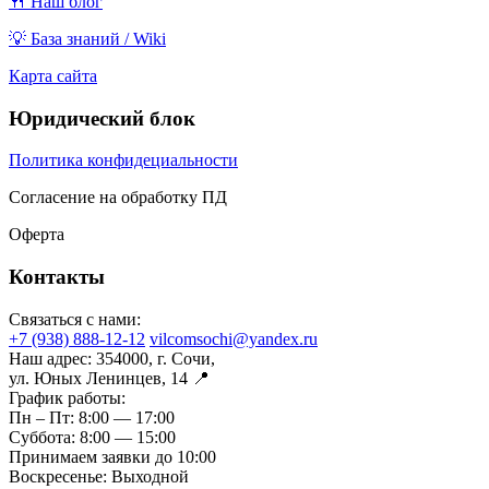
🍴 Наш блог
💡 База знаний / Wiki
Карта сайта
Юридический блок
Политика конфидециальности
Согласение на обработку ПД
Оферта
Контакты
Связаться с нами:
+7 (938) 888-12-12
vilcomsochi@yandex.ru
Наш адрес:
354000, г. Сочи,
ул. Юных Ленинцев, 14 📍
График работы:
Пн – Пт:
8:00 — 17:00
Суббота:
8:00 — 15:00
Принимаем заявки до 10:00
Воскресенье:
Выходной