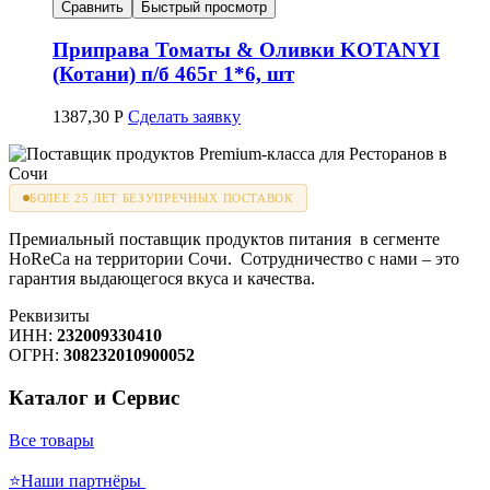
Сравнить
Быстрый просмотр
Приправа Томаты & Оливки KOTANYI
(Котани) п/б 465г 1*6, шт
1387,30
Р
Сделать заявку
БОЛЕЕ 25 ЛЕТ БЕЗУПРЕЧНЫХ ПОСТАВОК
Премиальный поставщик продуктов питания в сегменте
HoReCa на территории Сочи. Сотрудничество с нами – это
гарантия выдающегося вкуса и качества.
Реквизиты
ИНН:
232009330410
ОГРН:
308232010900052
Каталог и Сервис
Все товары
⭐Наши партнёры