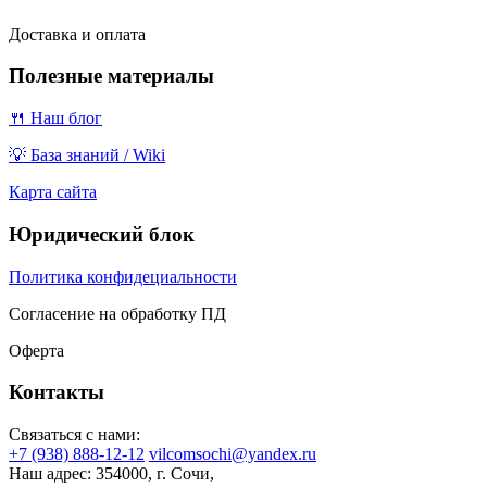
Доставка и оплата
Полезные материалы
🍴 Наш блог
💡 База знаний / Wiki
Карта сайта
Юридический блок
Политика конфидециальности
Согласение на обработку ПД
Оферта
Контакты
Связаться с нами:
+7 (938) 888-12-12
vilcomsochi@yandex.ru
Наш адрес:
354000, г. Сочи,