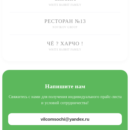
WHITE RABBIT FAMILY
РЕСТОРАН №13
NOVIKOV GROUP
ЧЁ ? ХАРЧО !
WHITE RABBIT FAMILY
Напишите нам
Свяжитесь с нами для получения индивидуального прайс-листа
и условий сотрудничества!
vilcomsochi@yandex.ru