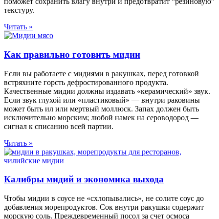
поможет сохранить влагу внутри и предотвратит “резиновую”
текстуру.
Читать »
Как правильно готовить мидии
Если вы работаете с мидиями в ракушках, перед готовкой
встряхните горсть дефростированного продукта.
Качественные мидии должны издавать «керамический» звук.
Если звук глухой или «пластиковый» — внутри раковины
может быть ил или мертвый моллюск. Запах должен быть
исключительно морским; любой намек на сероводород —
сигнал к списанию всей партии.
Читать »
Калибры мидий и экономика выхода
Чтобы мидии в соусе не «схлопывались», не солите соус до
добавления морепродуктов. Сок внутри ракушки содержит
морскую соль. Преждевременный посол за счет осмоса