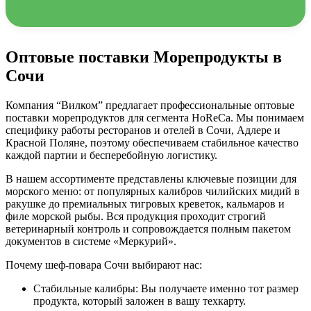
Оптовые поставки Морепродукты в
Сочи
Компания “Вилком” предлагает профессиональные оптовые
поставки морепродуктов для сегмента HoReCa. Мы понимаем
специфику работы ресторанов и отелей в Сочи, Адлере и
Красной Поляне, поэтому обеспечиваем стабильное качество
каждой партии и бесперебойную логистику.
В нашем ассортименте представлены ключевые позиции для
морского меню: от популярных калибров чилийских мидий в
ракушке до премиальных тигровых креветок, кальмаров и
филе морской рыбы. Вся продукция проходит строгий
ветеринарный контроль и сопровождается полным пакетом
документов в системе «Меркурий».
Почему шеф-повара Сочи выбирают нас:
Стабильные калибры: Вы получаете именно тот размер
продукта, который заложен в вашу техкарту.