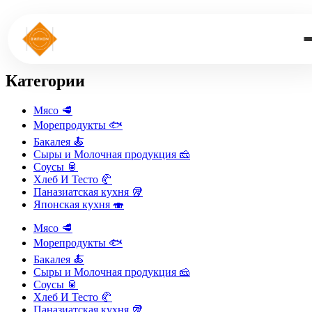
Категории
Мясо 🥩
Морепродукты 🐟
Бакалея 🍝
Сыры и Молочная продукция 🧀
Соусы 🥫
Хлеб И Тесто 🥐
Паназиатская кухня​ 🥡
Японская кухня 🍣
Мясо 🥩
Морепродукты 🐟
Бакалея 🍝
Сыры и Молочная продукция 🧀
Соусы 🥫
Хлеб И Тесто 🥐
Паназиатская кухня​ 🥡