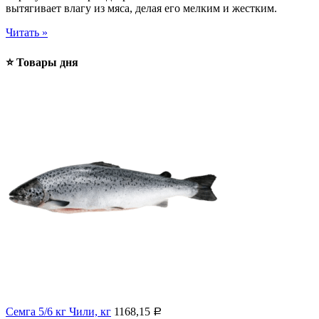
вытягивает влагу из мяса, делая его мелким и жестким.
Читать »
⭐ Товары дня
Семга 5/6 кг Чили, кг
1168,15
Р