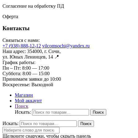
Согласение на обработку ПД
Оферта
Контакты
Связаться с нами:
+7 (938) 888-12-12
vilcomsochi@yandex.ru
Наш адрес:
354000, г. Сочи,
ул. Юных Ленинцев, 14 📍
График работы:
Пн – Пт:
8:00 — 17:00
Суббота:
8:00 — 15:00
Принимаем заявки до 10:00
Воскресенье:
Выходной
Магазин
Мой аккаунт
Поиск
Искать:
Поиск
Искать:
Поиск
Щелкните снаружи, чтобы скрыть панель