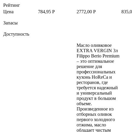
Рейтинг
Цена
784,95
Р
2772,00
Р
835,
Запасы
Доступность
Масло оливковое
EXTRA VERGIN 3л
Filippo Berio Premium
– это оптимальное
решение для
профессиональных
кухонь HoReCa и
ресторанов, где
требуется надежный
и универсальный
продукт в большом
объеме.
Произведенное из
отборных оливок
первого холодного
отжима, масло
обладает чистым