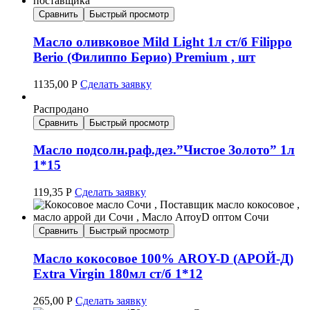
Сравнить
Быстрый просмотр
Масло оливковое Mild Light 1л ст/б Filippo
Berio (Филиппо Берио) Premium , шт
1135,00
Р
Сделать заявку
Распродано
Сравнить
Быстрый просмотр
Масло подсолн.раф.дез.”Чистое Золото” 1л
1*15
119,35
Р
Сделать заявку
Сравнить
Быстрый просмотр
Масло кокосовое 100% AROY-D (АРОЙ-Д)
Extra Virgin 180мл ст/б 1*12
265,00
Р
Сделать заявку