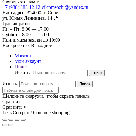
Связаться с нами:
+7 (938) 888-12-12
vilcomsochi@yandex.ru
Наш адрес:
354000, г. Сочи,
ул. Юных Ленинцев, 14 📍
График работы:
Пн – Пт:
8:00 — 17:00
Суббота:
8:00 — 15:00
Принимаем заявки до 10:00
Воскресенье:
Выходной
Магазин
Мой аккаунт
Поиск
Искать:
Поиск
Искать:
Поиск
Щелкните снаружи, чтобы скрыть панель
Сравнить
Сравнить
×
Let's Compare!
Continue shopping