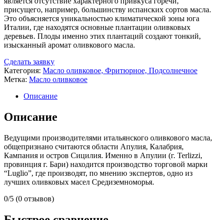
является отсутствие характерного привкуса горечи,
присущего, например, большинству испанских сортов масла.
Это объясняется уникальностью климатической зоны юга
Италии, где находятся основные плантации оливковых
деревьев. Плоды именно этих плантаций создают тонкий,
изысканный аромат оливкового масла.
Сделать заявку
Категория:
Масло оливковое, Фритюрное, Подсолнечное
Метка:
Масло оливковое
Описание
Описание
Ведущими производителями итальянского оливкового масла,
общепризнано считаются области Апулия, Калабрия,
Кампания и остров Сицилия. Именно в Апулии (г. Terlizzi,
провинция г. Бари) находится производство торговой марки
“Luglio”, где производят, по мнению экспертов, одно из
лучших оливковых масел Средиземноморья.
0/5
(0 отзывов)
Быстрое сравнение