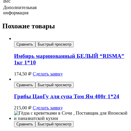
Вес
Дополнительная
информация
Похожие товары
Сравнить
Быстрый просмотр
Имбирь маринованный БЕЛЫЙ “RISMA”
1кг 1*10
174,50
Сделать заявку
Р
Сравнить
Быстрый просмотр
Грибы ЦаоГу для супа Том Ям 400г 1*24
215,00
Сделать заявку
Р
Сравнить
Быстрый просмотр