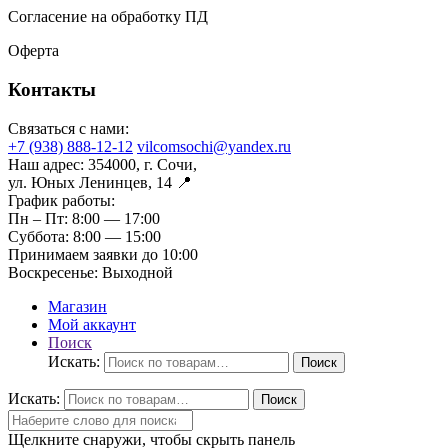
Согласение на обработку ПД
Оферта
Контакты
Связаться с нами:
+7 (938) 888-12-12
vilcomsochi@yandex.ru
Наш адрес:
354000, г. Сочи,
ул. Юных Ленинцев, 14 📍
График работы:
Пн – Пт:
8:00 — 17:00
Суббота:
8:00 — 15:00
Принимаем заявки до 10:00
Воскресенье:
Выходной
Магазин
Мой аккаунт
Поиск
Искать:
Поиск
Искать:
Поиск
Щелкните снаружи, чтобы скрыть панель