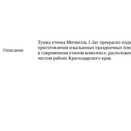
Тушка утенка Митвилль 1-2кг прекрасно подх
приготовления изысканных праздничных блю
Описание
в современном утином комплексе, расположе
чистом районе Краснодарского края.