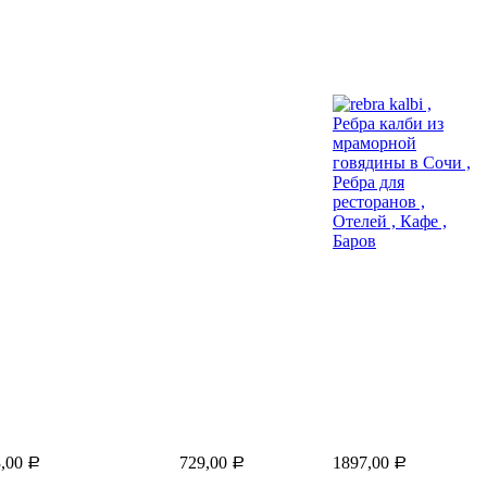
3,00
729,00
1897,00
Р
Р
Р