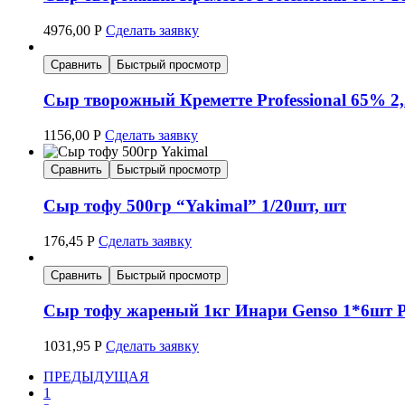
4976,00
Р
Сделать заявку
Сравнить
Быстрый просмотр
Сыр творожный Креметте Professional 65%
1156,00
Р
Сделать заявку
Сравнить
Быстрый просмотр
Сыр тофу 500гр “Yakimal” 1/20шт, шт
176,45
Р
Сделать заявку
Сравнить
Быстрый просмотр
Сыр тофу жареный 1кг Инари Genso 1*6шт Р
1031,95
Р
Сделать заявку
ПРЕДЫДУЩАЯ
1