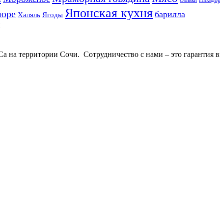
Оливки
Японская кухня
пюре
барилла
Халяль
Ягоды
 на территории Сочи. Сотрудничество с нами – это гарантия в