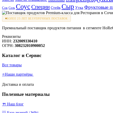
Соус
Сыр
Специи
Фруктовые 
Стейк
Утка
Сок
Соль
БОЛЕЕ 25 ЛЕТ БЕЗУПРЕЧНЫХ ПОСТАВОК
Премиальный поставщик продуктов питания в сегменте HoReCa
Реквизиты
ИНН:
232009330410
ОГРН:
308232010900052
Каталог и Сервис
Все товары
⭐Наши партнёры
Доставка и оплата
Полезные материалы
🍴 Наш блог
💡 База знаний / Wiki