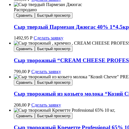
Распродано
Сравнить
Быстрый просмотр
Сыр твердый Пармезан Джюгас 40% 1*4,5кру
1492,95
Р
Сделать заявку
Сравнить
Быстрый просмотр
Сыр творожный “CREAM CHEESE PROFESS
799,00
Р
Сделать заявку
Сравнить
Быстрый просмотр
Сыр творожный из козьего молока “Козий 
208,00
Р
Сделать заявку
Сравнить
Быстрый просмотр
Сыр творожный Креметте Professional 65%