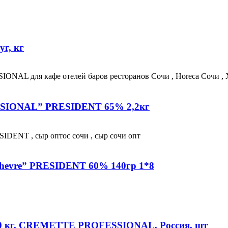
г, кг
IONAL” PRESIDENT 65% 2,2кг
Chevre” PRESIDENT 60% 140гр 1*8
 10 кг, CREMETTE PROFESSIONAL, Россия, шт