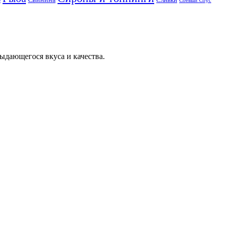
Соевый Соус
ыдающегося вкуса и качества.